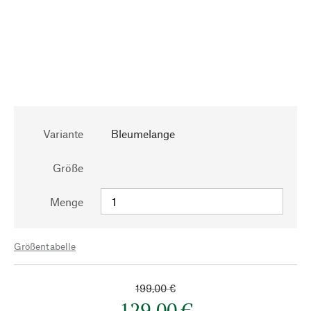
Variante
Bleumelange
Größe
Menge
Größentabelle
199,00 €
129,00 €