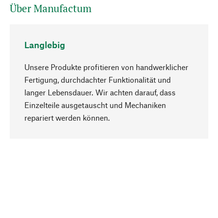
Über Manufactum
Langlebig
Unsere Produkte profitieren von handwerklicher
Fertigung, durchdachter Funktionalität und
langer Lebensdauer. Wir achten darauf, dass
Einzelteile ausgetauscht und Mechaniken
Nach oben
repariert werden können.
Bewusst
Nachhaltigkeit steht im Fokus unserer
Produktauswahl. Wir setzen auf natürliche