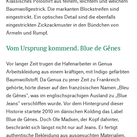
Klassisches Poloshirt aus feinem, leichtem und weichem
Baumwollgestrick. Die markanten Blockstreifen sind
eingestrickt. Ein optisches Detail sind die ebenfalls
eingestrickten Zickzackmuster in den Bündchen von
Ärmeln und Rumpf.
Vom Ursprung kommend. Blue de Gênes
Vor langer Zeit trugen die Hafenarbeiter in Genua
Arbeitskleidung aus einem kräftigen, mit Indigo gefärbten
Baumwollstoff. Da Genua zu jener Zeit zu Frankreich
gehörte, hörte dieser auf den französischen Namen „Bleu
de Gênes“, was im englischsprachigen Ausland zu „Blue
Jeans“ verschliffen wurde. Vor dem Hintergrund dieser
Historie startete 2010 im dänischen Kolding das Label
Blue de Gênes. Doch Ole Madsen, der Kopf dahinter,
beschränkt sich längst nicht nur auf Jeans. Er fertigt
authentische Bekleidung aus ausgesuchten Materialien,