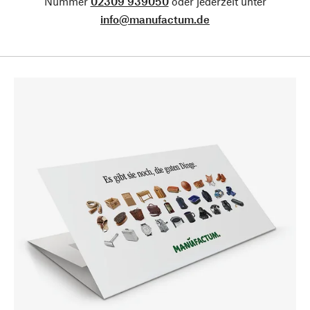
Nummer
02309 939050
oder jederzeit unter
info@manufactum.de