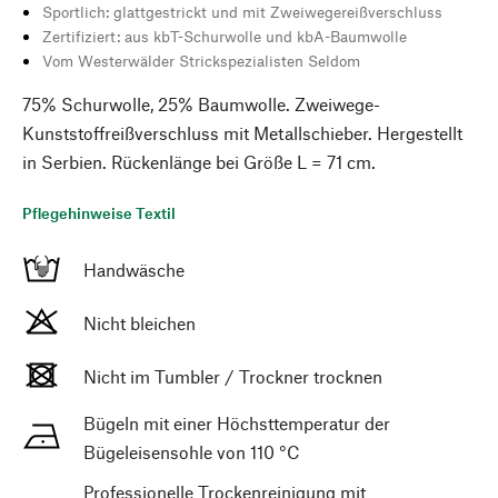
Sportlich: glattgestrickt und mit Zweiwegereißverschluss
Zertifiziert: aus kbT-Schurwolle und kbA-Baumwolle
Vom Westerwälder Strickspezialisten Seldom
75% Schurwolle, 25% Baumwolle. Zweiwege-
Kunststoffreißverschluss mit Metallschieber. Hergestellt
in Serbien. Rückenlänge bei Größe L = 71 cm.
Pflegehinweise Textil
Handwäsche
Nicht bleichen
Nicht im Tumbler / Trockner trocknen
Bügeln mit einer Höchsttemperatur der
Bügeleisensohle von 110 °C
Professionelle Trockenreinigung mit