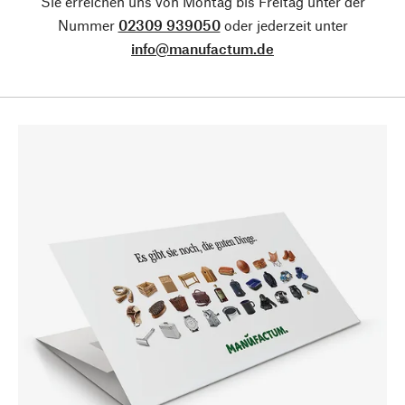
Sie erreichen uns von Montag bis Freitag unter der
Nummer
02309 939050
oder jederzeit unter
info@manufactum.de