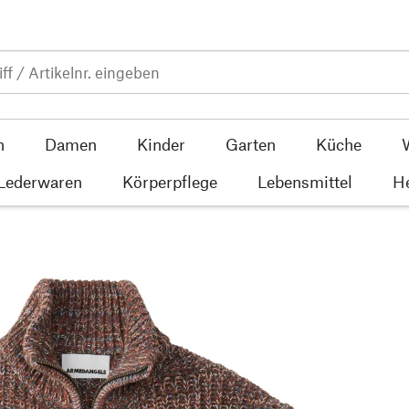
n
Damen
Kinder
Garten
Küche
 Lederwaren
Körperpflege
Lebensmittel
He