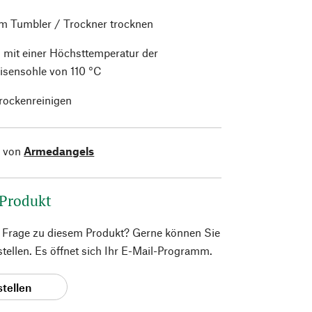
im Tumbler / Trockner trocknen
 mit einer Höchsttemperatur der
isensohle von 110 °C
trockenreinigen
l von
Armedangels
 Produkt
e Frage zu diesem Produkt? Gerne können Sie
 stellen. Es öffnet sich Ihr E-Mail-Programm.
stellen