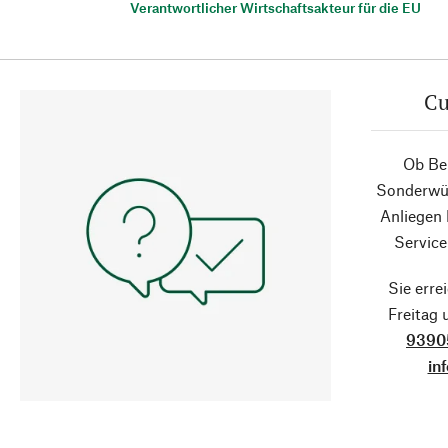
Verantwortlicher Wirtschaftsakteur für die EU
Cu
Ob Ber
Sonderwün
Anliegen
Service
Sie erre
Freitag
9390
in