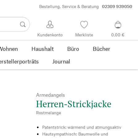
Bestellung, Service & Beratung
02309 939050
Kundenkonto
Merkliste
0,00 €
Wohnen
Haushalt
Büro
Bücher
rstellerporträts
Journal
Armedangels
Herren-Strickjacke
Rostmelange
Patentstrick: wärmend und atmungsaktiv
Hautsympathisch: Baumwolle und