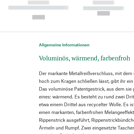
------------
------------
----------- ----------- ----------
----------- -----------
-
--,-- €
--,-- €
Allgemeine Informationen
Voluminös, wärmend, farbenfroh
Der markante Metallreißverschluss, mit dem s
hoch zum Kragen schließen lässt, gibt ihr ein
Das voluminöse Patentgestrick, aus dem sie gef
eines: wärmend. Es besteht zu rund zwei Dri
etwa einem Drittel aus recycelter Wolle. Es i
einen markanten, farbenfrohen Melangeeffekt.
Rippenstrick ausgeführt, Rippenstrickbündch
Ärmeln und Rumpf. Zwei eingesetzte Taschen