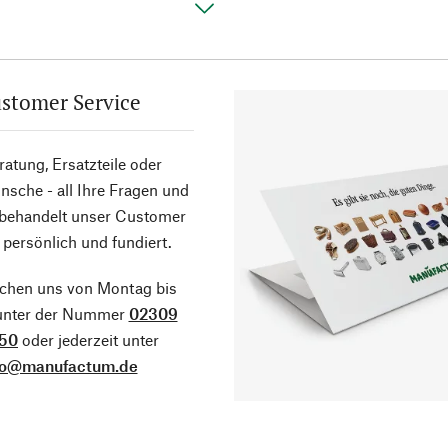
stomer Service
atung, Ersatzteile oder
sche - all Ihre Fragen und
 behandelt unser Customer
 persönlich und fundiert.
ichen uns von Montag bis
 unter der Nummer
02309
50
oder jederzeit unter
fo@manufactum.de