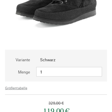
Variante
Schwarz
Menge
Größentabelle
329,00 €
119,00 €