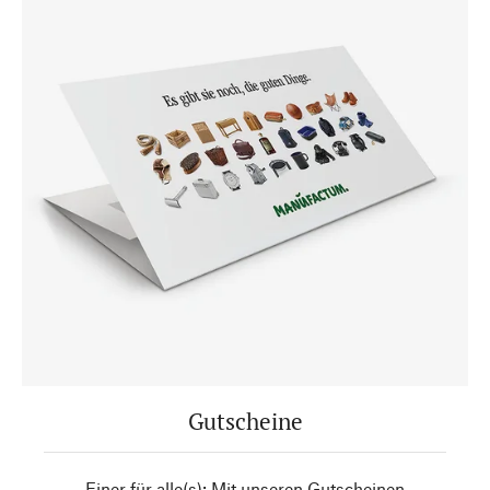
Gutscheine
Einer für alle(s): Mit unseren Gutscheinen