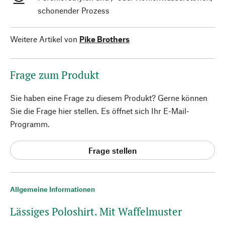
schonender Prozess
Weitere Artikel von
Pike Brothers
Frage zum Produkt
Sie haben eine Frage zu diesem Produkt? Gerne können
Sie die Frage hier stellen. Es öffnet sich Ihr E-Mail-
Programm.
Frage stellen
Allgemeine Informationen
Lässiges Poloshirt. Mit Waffelmuster