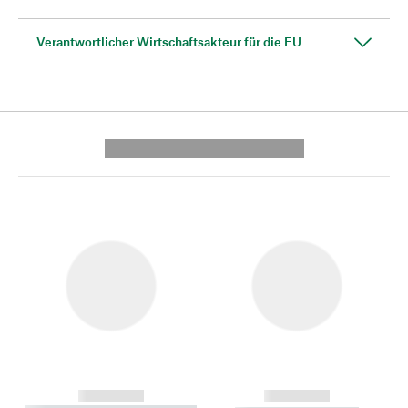
Verantwortlicher Wirtschaftsakteur für die EU
---------- --------------
------------
------------