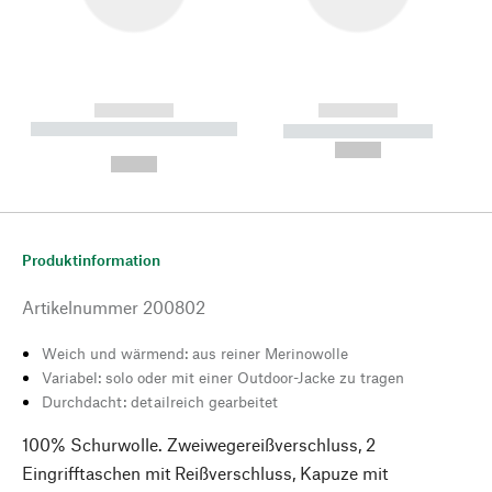
------------
------------
----------- ----------- --------
----------- -----------
---
--,-- €
--,-- €
Produktinformation
Artikelnummer
200802
Weich und wärmend: aus reiner Merinowolle
Variabel: solo oder mit einer Outdoor-Jacke zu tragen
Durchdacht: detailreich gearbeitet
100% Schurwolle. Zweiwegereißverschluss, 2
Eingrifftaschen mit Reißverschluss, Kapuze mit