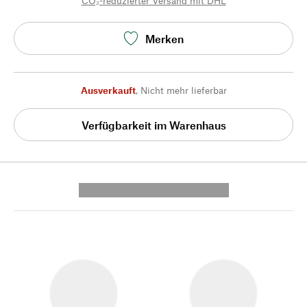
CO₂-reduzierter Versand mit DHL
Merken
Ausverkauft
,
Nicht mehr lieferbar
Verfügbarkeit im Warenhaus
---------- --------------