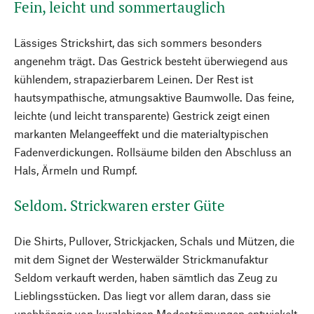
Fein, leicht und sommertauglich
Lässiges Strickshirt, das sich sommers besonders
angenehm trägt. Das Gestrick besteht überwiegend aus
kühlendem, strapazierbarem Leinen. Der Rest ist
hautsympathische, atmungsaktive Baumwolle. Das feine,
leichte (und leicht transparente) Gestrick zeigt einen
markanten Melangeeffekt und die materialtypischen
Fadenverdickungen. Rollsäume bilden den Abschluss an
Hals, Ärmeln und Rumpf.
Seldom. Strickwaren erster Güte
Die Shirts, Pullover, Strickjacken, Schals und Mützen, die
mit dem Signet der Westerwälder Strickmanufaktur
Seldom verkauft werden, haben sämtlich das Zeug zu
Lieblingsstücken. Das liegt vor allem daran, dass sie
unabhängig von kurzlebigen Modeströmungen entwickelt