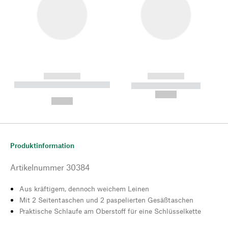
------------
------------
----------- ----------- --------
----------- -----------
---
--,-- €
--,-- €
Produktinformation
Artikelnummer
30384
Aus kräftigem, dennoch weichem Leinen
Mit 2 Seitentaschen und 2 paspelierten Gesäßtaschen
Praktische Schlaufe am Oberstoff für eine Schlüsselkette