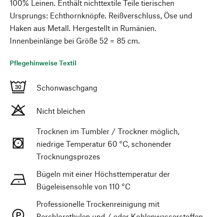
100% Leinen. Enthält nichttextile Teile tierischen
Ursprungs: Echthornknöpfe. Reißverschluss, Öse und
Haken aus Metall. Hergestellt in Rumänien.
Innenbeinlänge bei Größe 52 = 85 cm.
Pflegehinweise Textil
Schonwaschgang
Nicht bleichen
Trocknen im Tumbler / Trockner möglich,
niedrige Temperatur 60 °C, schonender
Trocknungsprozes
Bügeln mit einer Höchsttemperatur der
Bügeleisensohle von 110 °C
Professionelle Trockenreinigung mit
Perchlorethylen und / oder Kohlenwasserstoffen,