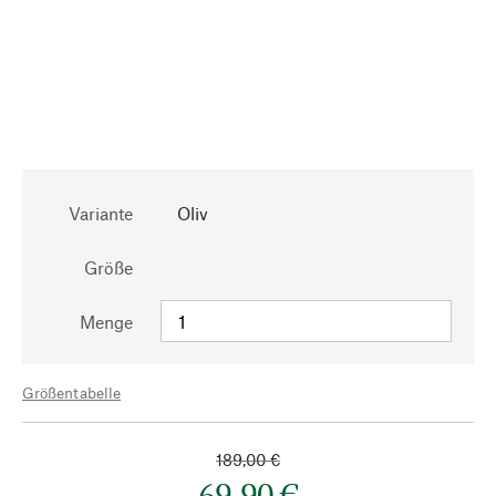
Variante
Oliv
Größe
Menge
Größentabelle
189,00 €
69,90 €