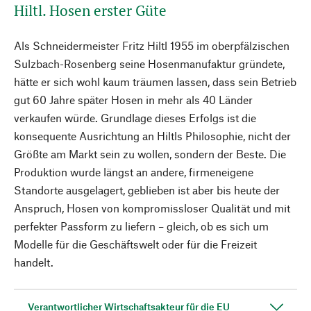
Hiltl. Hosen erster Güte
Als Schneidermeister Fritz Hiltl 1955 im oberpfälzischen
Sulzbach-Rosenberg seine Hosenmanufaktur gründete,
hätte er sich wohl kaum träumen lassen, dass sein Betrieb
gut 60 Jahre später Hosen in mehr als 40 Länder
verkaufen würde. Grundlage dieses Erfolgs ist die
konsequente Ausrichtung an Hiltls Philosophie, nicht der
Größte am Markt sein zu wollen, sondern der Beste. Die
Produktion wurde längst an andere, firmeneigene
Standorte ausgelagert, geblieben ist aber bis heute der
Anspruch, Hosen von kompromissloser Qualität und mit
perfekter Passform zu liefern – gleich, ob es sich um
Modelle für die Geschäftswelt oder für die Freizeit
handelt.
Verantwortlicher Wirtschaftsakteur für die EU