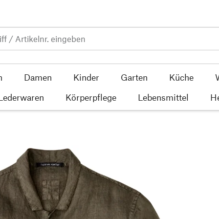
n
Damen
Kinder
Garten
Küche
 Lederwaren
Körperpflege
Lebensmittel
He