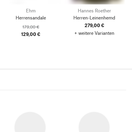
Ehm
Hannes Roether
Herrensandale
Herren-Leinenhemd
279,00 €
179,00 €
+ weitere Varianten
129,00 €