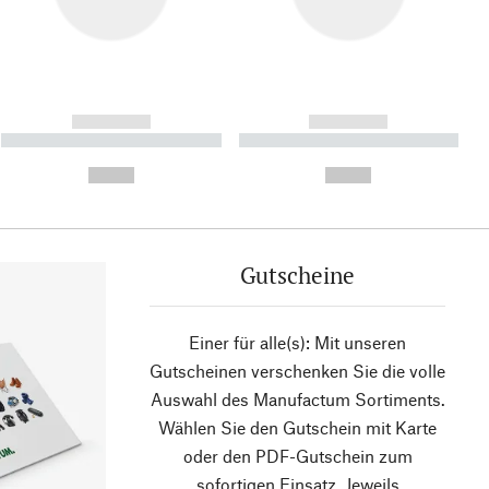
------------
------------
----------- ----------- ----------
----------- ----------- ----------
- -----------
-
--,-- €
--,-- €
Gutscheine
Einer für alle(s): Mit unseren
Gutscheinen verschenken Sie die volle
Auswahl des Manufactum Sortiments.
Wählen Sie den Gutschein mit Karte
oder den PDF-Gutschein zum
sofortigen Einsatz. Jeweils