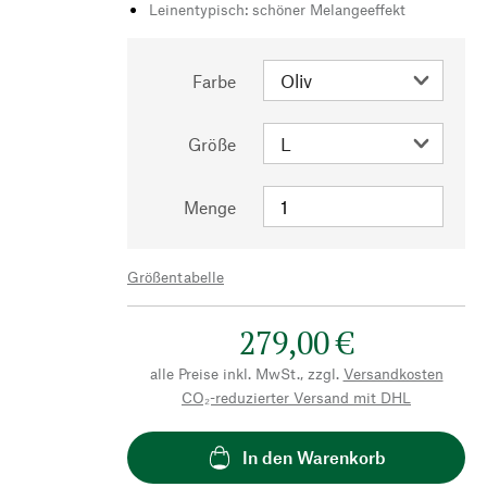
Leinentypisch: schöner Melangeeffekt
Farbe
Größe
Menge
Größentabelle
279,00 €
alle Preise inkl. MwSt., zzgl.
Versandkosten
CO₂-reduzierter Versand mit DHL
In den Warenkorb