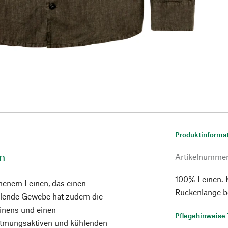
Produktinforma
n
Artikelnumme
100% Leinen. K
enem Leinen, das einen
Rückenlänge b
allende Gewebe hat zudem die
inens und einen
Pflegehinweise 
 atmungsaktiven und kühlenden