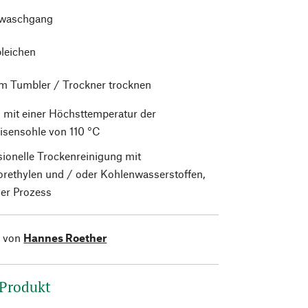
waschgang
bleichen
im Tumbler / Trockner trocknen
 mit einer Höchsttemperatur der
isensohle von 110 °C
sionelle Trockenreinigung mit
orethylen und / oder Kohlenwasserstoffen,
er Prozess
l von
Hannes Roether
 Produkt