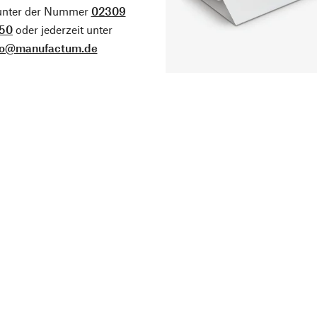
 unter der Nummer
02309
50
oder jederzeit unter
fo@manufactum.de