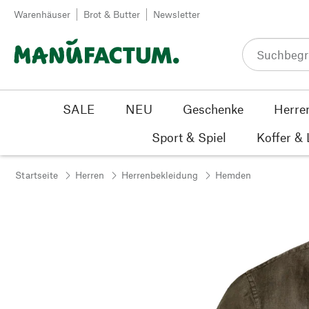
Zum Inhalt springen
Warenhäuser
Brot & Butter
Newsletter
SALE
NEU
Geschenke
Herre
Sport & Spiel
Koffer &
Startseite
Herren
Herrenbekleidung
Hemden