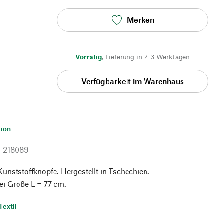
Merken
Vorrätig
,
Lieferung in 2-3 Werktagen
Verfügbarkeit im Warenhaus
tion
r
218089
unststoffknöpfe. Hergestellt in Tschechien.
ei Größe L = 77 cm.
Textil