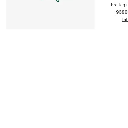
Freitag
9390
in