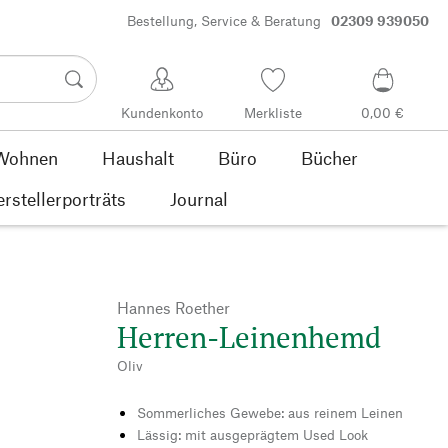
Bestellung, Service & Beratung
02309 939050
Kundenkonto
Merkliste
0,00 €
Wohnen
Haushalt
Büro
Bücher
rstellerporträts
Journal
Hannes Roether
Herren-Leinenhemd
Oliv
Sommerliches Gewebe: aus reinem Leinen
Lässig: mit ausgeprägtem Used Look