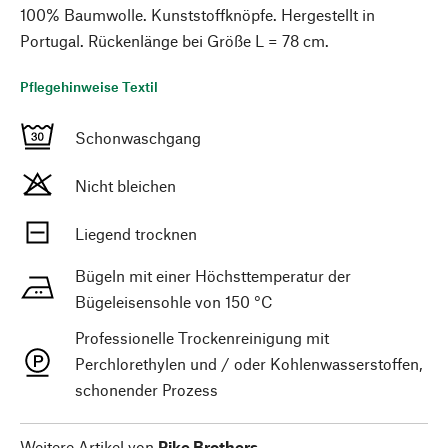
100% Baumwolle. Kunststoffknöpfe. Hergestellt in
Portugal. Rückenlänge bei Größe L = 78 cm.
Pflegehinweise Textil
Schonwaschgang
Nicht bleichen
Liegend trocknen
Bügeln mit einer Höchsttemperatur der
Bügeleisensohle von 150 °C
Professionelle Trockenreinigung mit
Perchlorethylen und / oder Kohlenwasserstoffen,
schonender Prozess
Weitere Artikel von
Pike Brothers