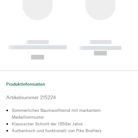
------------
------------
----------- ----------- --------
----------- -----------
---
--,-- €
--,-- €
Produktinformation
Artikelnummer
215224
Sommerliches Baumwollhemd mit markantem
Medaillonmuster
Klassischer Schnitt der 1950er Jahre
Authentisch und funktionell: von Pike Brothers