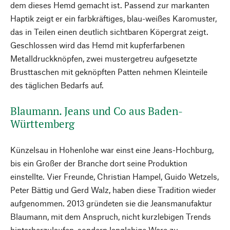
dem dieses Hemd gemacht ist. Passend zur markanten
Haptik zeigt er ein farbkräftiges, blau-weißes Karomuster,
das in Teilen einen deutlich sichtbaren Köpergrat zeigt.
Geschlossen wird das Hemd mit kupferfarbenen
Metalldruckknöpfen, zwei mustergetreu aufgesetzte
Brusttaschen mit geknöpften Patten nehmen Kleinteile
des täglichen Bedarfs auf.
Blaumann. Jeans und Co aus Baden-
Württemberg
Künzelsau in Hohenlohe war einst eine Jeans-Hochburg,
bis ein Großer der Branche dort seine Produktion
einstellte. Vier Freunde, Christian Hampel, Guido Wetzels,
Peter Bättig und Gerd Walz, haben diese Tradition wieder
aufgenommen. 2013 gründeten sie die Jeansmanufaktur
Blaumann, mit dem Anspruch, nicht kurzlebigen Trends
hinterherzulaufen, sondern langlebige Ware zu