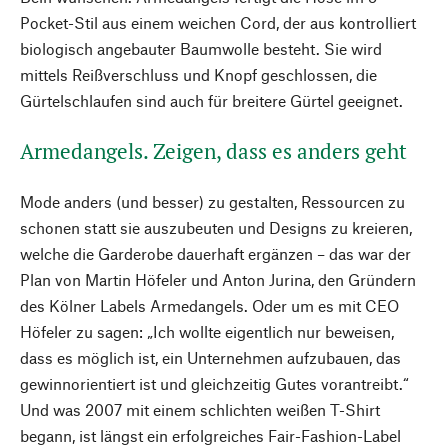
Pocket-Stil aus einem weichen Cord, der aus kontrolliert
biologisch angebauter Baumwolle besteht. Sie wird
mittels Reißverschluss und Knopf geschlossen, die
Gürtelschlaufen sind auch für breitere Gürtel geeignet.
Armedangels. Zeigen, dass es anders geht
Mode anders (und besser) zu gestalten, Ressourcen zu
schonen statt sie auszubeuten und Designs zu kreieren,
welche die Garderobe dauerhaft ergänzen – das war der
Plan von Martin Höfeler und Anton Jurina, den Gründern
des Kölner Labels Armedangels. Oder um es mit CEO
Höfeler zu sagen: „Ich wollte eigentlich nur beweisen,
dass es möglich ist, ein Unternehmen aufzubauen, das
gewinnorientiert ist und gleichzeitig Gutes vorantreibt.“
Und was 2007 mit einem schlichten weißen T-Shirt
begann, ist längst ein erfolgreiches Fair-Fashion-Label