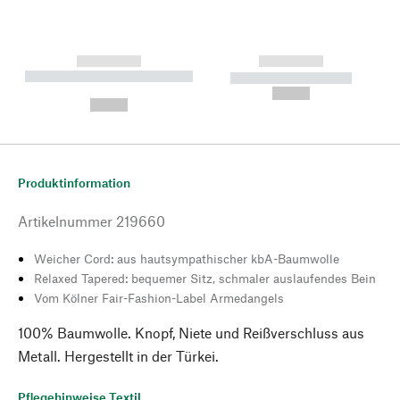
------------
------------
----------- ----------- --------
----------- -----------
---
--,-- €
--,-- €
Produktinformation
Artikelnummer
219660
Weicher Cord: aus hautsympathischer kbA-Baumwolle
Relaxed Tapered: bequemer Sitz, schmaler auslaufendes Bein
Vom Kölner Fair-Fashion-Label Armedangels
100% Baumwolle. Knopf, Niete und Reißverschluss aus
Metall. Hergestellt in der Türkei.
Pflegehinweise Textil