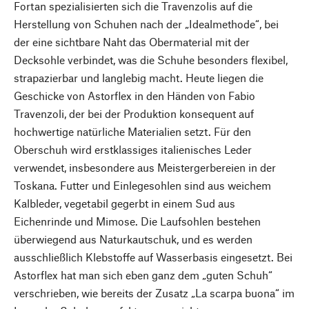
Fortan spezialisierten sich die Travenzolis auf die
Herstellung von Schuhen nach der „Idealmethode“, bei
der eine sichtbare Naht das Obermaterial mit der
Decksohle verbindet, was die Schuhe besonders flexibel,
strapazierbar und langlebig macht. Heute liegen die
Geschicke von Astorflex in den Händen von Fabio
Travenzoli, der bei der Produktion konsequent auf
hochwertige natürliche Materialien setzt. Für den
Oberschuh wird erstklassiges italienisches Leder
verwendet, insbesondere aus Meistergerbereien in der
Toskana. Futter und Einlegesohlen sind aus weichem
Kalbleder, vegetabil gegerbt in einem Sud aus
Eichenrinde und Mimose. Die Laufsohlen bestehen
überwiegend aus Naturkautschuk, und es werden
ausschließlich Klebstoffe auf Wasserbasis eingesetzt. Bei
Astorflex hat man sich eben ganz dem „guten Schuh“
verschrieben, wie bereits der Zusatz „La scarpa buona“ im