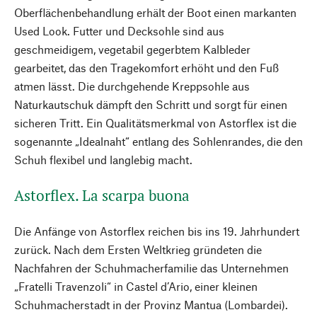
Oberflächenbehandlung erhält der Boot einen markanten
Used Look. Futter und Decksohle sind aus
geschmeidigem, vegetabil gegerbtem Kalbleder
gearbeitet, das den Tragekomfort erhöht und den Fuß
atmen lässt. Die durchgehende Kreppsohle aus
Naturkautschuk dämpft den Schritt und sorgt für einen
sicheren Tritt. Ein Qualitätsmerkmal von Astorflex ist die
sogenannte „Idealnaht“ entlang des Sohlenrandes, die den
Schuh flexibel und langlebig macht.
Astorflex. La scarpa buona
Die Anfänge von Astorflex reichen bis ins 19. Jahrhundert
zurück. Nach dem Ersten Weltkrieg gründeten die
Nachfahren der Schuhmacher­familie das Unternehmen
„Fratelli Travenzoli“ in Castel d’Ario, einer kleinen
Schuhmacherstadt in der Provinz Mantua (Lombardei).