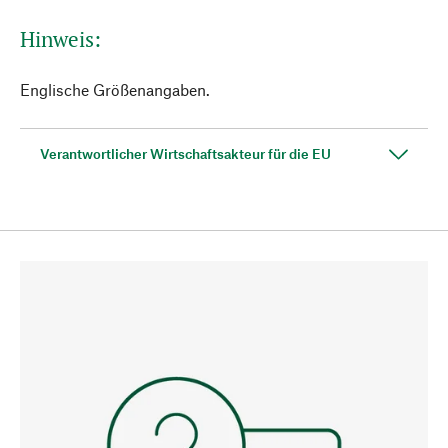
Hinweis:
Englische Größenangaben.
Verantwortlicher Wirtschaftsakteur für die EU