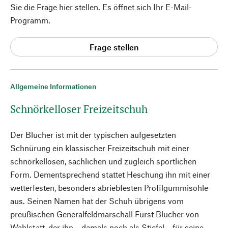
Sie die Frage hier stellen. Es öffnet sich Ihr E-Mail-
Programm.
Frage stellen
Allgemeine Informationen
Schnörkelloser Freizeitschuh
Der Blucher ist mit der typischen aufgesetzten
Schnürung ein klassischer Freizeitschuh mit einer
schnörkellosen, sachlichen und zugleich sportlichen
Form. Dementsprechend stattet Heschung ihn mit einer
wetterfesten, besonders abriebfesten Profilgummisohle
aus. Seinen Namen hat der Schuh übrigens vom
preußischen Generalfeldmarschall Fürst Blücher von
Wahlstatt, der ihn – damals noch als Stiefel – für seine