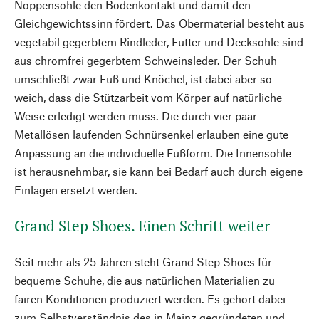
Noppensohle den Bodenkontakt und damit den
Gleichgewichtssinn fördert. Das Obermaterial besteht aus
vegetabil gegerbtem Rindleder, Futter und Decksohle sind
aus chromfrei gegerbtem Schweinsleder. Der Schuh
umschließt zwar Fuß und Knöchel, ist dabei aber so
weich, dass die Stützarbeit vom Körper auf natürliche
Weise erledigt werden muss. Die durch vier paar
Metallösen laufenden Schnürsenkel erlauben eine gute
Anpassung an die individuelle Fußform. Die Innensohle
ist herausnehmbar, sie kann bei Bedarf auch durch eigene
Einlagen ersetzt werden.
Grand Step Shoes. Einen Schritt weiter
Seit mehr als 25 Jahren steht Grand Step Shoes für
bequeme Schuhe, die aus natürlichen Materialien zu
fairen Konditionen produziert werden. Es gehört dabei
zum Selbstverständnis des in Mainz gegründeten und