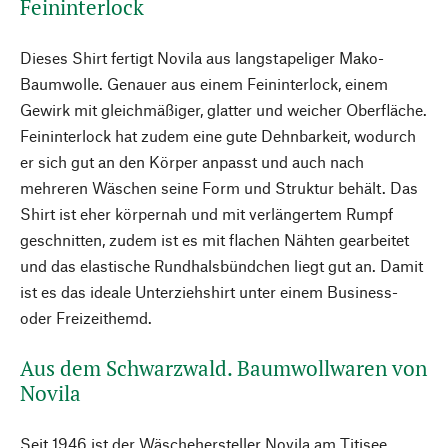
Feininterlock
Dieses Shirt fertigt Novila aus langstapeliger Mako-
Baumwolle. Genauer aus einem Feininterlock, einem
Gewirk mit gleichmäßiger, glatter und weicher Oberfläche.
Feininterlock hat zudem eine gute Dehnbarkeit, wodurch
er sich gut an den Körper anpasst und auch nach
mehreren Wäschen seine Form und Struktur behält. Das
Shirt ist eher körpernah und mit verlängertem Rumpf
geschnitten, zudem ist es mit flachen Nähten gearbeitet
und das elastische Rundhalsbündchen liegt gut an. Damit
ist es das ideale Unterziehshirt unter einem Business-
oder Freizeithemd.
Aus dem Schwarzwald. Baumwollwaren von
Novila
Seit 1946 ist der Wäschehersteller Novila am Titisee