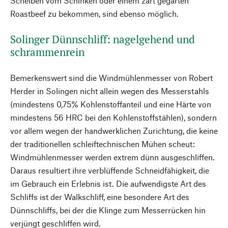
Scheiben vom Schinken oder einem zart gegarten
Roastbeef zu bekommen, sind ebenso möglich.
Solinger Dünnschliff: nagelgehend und
schrammenrein
Bemerkenswert sind die Windmühlenmesser von Robert
Herder in Solingen nicht allein wegen des Messerstahls
(mindestens 0,75% Kohlenstoffanteil und eine Härte von
mindestens 56 HRC bei den Kohlenstoffstählen), sondern
vor allem wegen der handwerklichen Zurichtung, die keine
der traditionellen schleiftechnischen Mühen scheut:
Windmühlenmesser werden extrem dünn ausgeschliffen.
Daraus resultiert ihre verblüffende Schneidfähigkeit, die
im Gebrauch ein Erlebnis ist. Die aufwendigste Art des
Schliffs ist der Walkschliff, eine besondere Art des
Dünnschliffs, bei der die Klinge zum Messerrücken hin
verjüngt geschliffen wird.