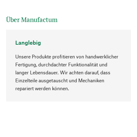
Über Manufactum
Langlebig
Unsere Produkte profitieren von handwerklicher
Fertigung, durchdachter Funktionalität und
langer Lebensdauer. Wir achten darauf, dass
Einzelteile ausgetauscht und Mechaniken
Nach oben
repariert werden können.
Bewusst
Nachhaltigkeit steht im Fokus unserer