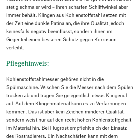
stetig schmaler wird – ihren scharfen Schliffwinkel aber
immer behält. Klingen aus Kohlenstoffstahl setzen mit
der Zeit eine dunkle Patina an, die ihre Qualität jedoch
keinesfalls negativ beeinflusst, sondern ihnen im
Gegenteil einen besseren Schutz gegen Korrosion
verleiht.
Pflegehinweis:
Kohlenstoffstahl­messer gehören nicht in die
Spülmaschine. Wischen Sie die Messer nach dem Spülen
trocken ab und tragen Sie gelegentlich etwas Klingenöl
auf. Auf dem Klingenmaterial kann es zu Verfärbungen
kommen. Das ist aber kein Zeichen minderer Qualität,
sondern weist nur auf den recht hohen Kohlenstoffgehalt
im Material hin. Bei Flugrost empfiehlt sich der Einsatz
des Rostradierers. Ein Nachschärfen kann mit dem