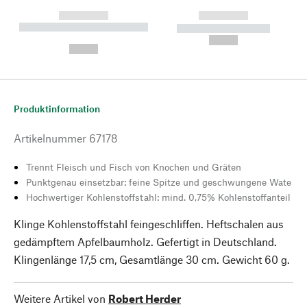
------------
------------
----------- ----------- --------
----------- -----------
---
--,-- €
--,-- €
Produktinformation
Artikelnummer
67178
Trennt Fleisch und Fisch von Knochen und Gräten
Punktgenau einsetzbar: feine Spitze und geschwungene Wate
Hochwertiger Kohlenstoffstahl: mind. 0,75% Kohlenstoffanteil
Klinge Kohlenstoffstahl feingeschliffen. Heftschalen aus
gedämpftem Apfelbaumholz. Gefertigt in Deutschland.
Klingenlänge 17,5 cm, Gesamtlänge 30 cm. Gewicht 60 g.
Weitere Artikel von
Robert Herder