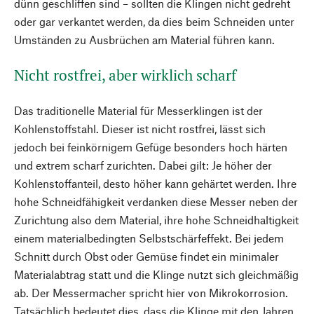
dünn geschliffen sind – sollten die Klingen nicht gedreht
oder gar verkantet werden, da dies beim Schneiden unter
Umständen zu Ausbrüchen am Material führen kann.
Nicht rostfrei, aber wirklich scharf
Das traditionelle Material für Messerklingen ist der
Kohlenstoffstahl. Dieser ist nicht rostfrei, lässt sich
jedoch bei feinkörnigem Gefüge besonders hoch härten
und extrem scharf zurichten. Dabei gilt: Je höher der
Kohlenstoffanteil, desto höher kann gehärtet werden. Ihre
hohe Schneidfähigkeit verdanken diese Messer neben der
Zurichtung also dem Material, ihre hohe Schneidhaltigkeit
einem materialbedingten Selbstschärfeffekt. Bei jedem
Schnitt durch Obst oder Gemüse findet ein minimaler
Materialabtrag statt und die Klinge nutzt sich gleichmäßig
ab. Der Messermacher spricht hier von Mikrokorrosion.
Tatsächlich bedeutet dies, dass die Klinge mit den Jahren