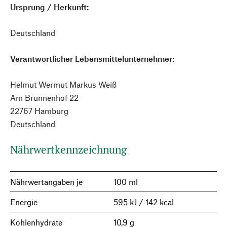
Ursprung / Herkunft:
Deutschland
Verantwortlicher Lebensmittelunternehmer:
Helmut Wermut Markus Weiß
Am Brunnenhof 22
22767 Hamburg
Deutschland
Nährwertkennzeichnung
Nährwertangaben je
100 ml
Energie
595 kJ / 142 kcal
Kohlenhydrate
10,9 g