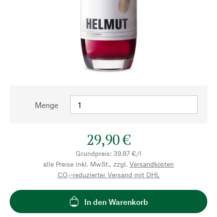
Menge
29,90 €
Grundpreis: 39,87 €/l
alle Preise inkl. MwSt., zzgl.
Versandkosten
CO₂-reduzierter Versand mit DHL
In den Warenkorb