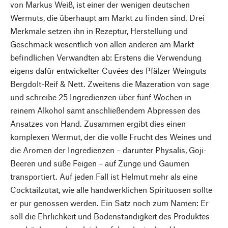
von Markus Weiß, ist einer der wenigen deutschen
Wermuts, die überhaupt am Markt zu finden sind. Drei
Merkmale setzen ihn in Rezeptur, Herstellung und
Geschmack wesentlich von allen anderen am Markt
befindlichen Verwandten ab: Erstens die Verwendung
eigens dafür entwickelter Cuvées des Pfälzer Weinguts
Bergdolt-Reif & Nett. Zweitens die Mazeration von sage
und schreibe 25 Ingredienzen über fünf Wochen in
reinem Alkohol samt anschließendem Abpressen des
Ansatzes von Hand. Zusammen ergibt dies einen
komplexen Wermut, der die volle Frucht des Weines und
die Aromen der Ingredienzen – darunter Physalis, Goji-
Beeren und süße Feigen – auf Zunge und Gaumen
transportiert. Auf jeden Fall ist Helmut mehr als eine
Cocktailzutat, wie alle handwerklichen Spirituosen sollte
er pur genossen werden. Ein Satz noch zum Namen: Er
soll die Ehrlichkeit und Bodenständigkeit des Produktes