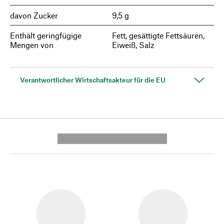
davon Zucker
9,5 g
Enthält geringfügige
Fett, gesättigte Fettsäuren,
Mengen von
Eiweiß, Salz
Verantwortlicher Wirtschaftsakteur für die EU
---------- --------------