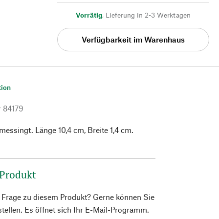
Vorrätig
,
Lieferung in 2-3 Werktagen
Verfügbarkeit im Warenhaus
tion
r
84179
messingt. Länge 10,4 cm, Breite 1,4 cm.
 Produkt
e Frage zu diesem Produkt? Gerne können Sie
 stellen. Es öffnet sich Ihr E-Mail-Programm.