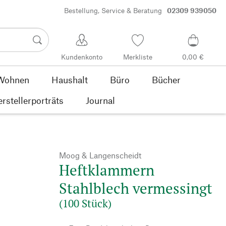
Bestellung, Service & Beratung
02309 939050
Kundenkonto
Merkliste
0,00 €
Wohnen
Haushalt
Büro
Bücher
rstellerporträts
Journal
Moog & Langenscheidt
Heftklammern
Stahlblech vermessingt
(100 Stück)