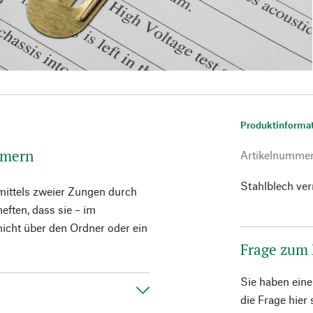
Produktinforma
mmern
Artikelnumme
Stahlblech ver
 mittels zweier Zungen durch
eften, dass sie – im
icht über den Ordner oder ein
Frage zum
Sie haben ein
die Frage hier