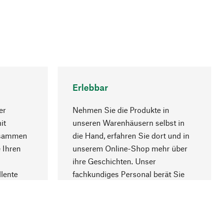
Erlebbar
er
Nehmen Sie die Produkte in
it
unseren Warenhäusern selbst in
usammen
die Hand, erfahren Sie dort und in
Nach oben
 Ihren
unserem Online-Shop mehr über
ihre Geschichten. Unser
lente
fachkundiges Personal berät Sie
gern.