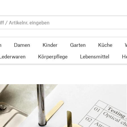
n
Damen
Kinder
Garten
Küche
 Lederwaren
Körperpflege
Lebensmittel
He