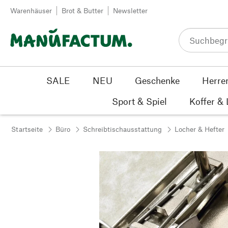
Zum Inhalt springen
Warenhäuser
Brot & Butter
Newsletter
SALE
NEU
Geschenke
Herre
Sport & Spiel
Koffer &
Startseite
Büro
Schreibtischausstattung
Locher & Hefter