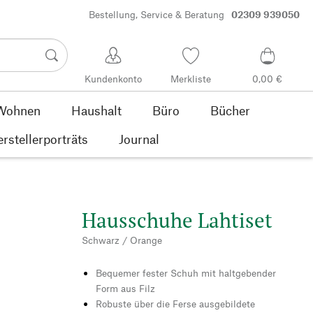
Bestellung, Service & Beratung
02309 939050
Kundenkonto
Merkliste
0,00 €
Wohnen
Haushalt
Büro
Bücher
rstellerporträts
Journal
Hausschuhe Lahtiset
Schwarz / Orange
Bequemer fester Schuh mit haltgebender
Form aus Filz
Robuste über die Ferse ausgebildete