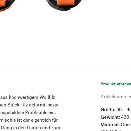
Produktinforma
Artikelnumme
 aus hochwertigem Wollfilz
en Stück Filz geformt, passt
Größe:
36 – 4
ausgebildete Profilsohle ein.
Gewicht:
430 
sohle ist der eigentlich für
Material:
Oberm
 Gang in den Garten und zum