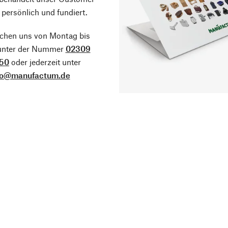
 persönlich und fundiert.
ichen uns von Montag bis
 unter der Nummer
02309
50
oder jederzeit unter
fo@manufactum.de