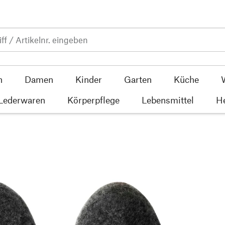
n
Damen
Kinder
Garten
Küche
 Lederwaren
Körperpflege
Lebensmittel
He