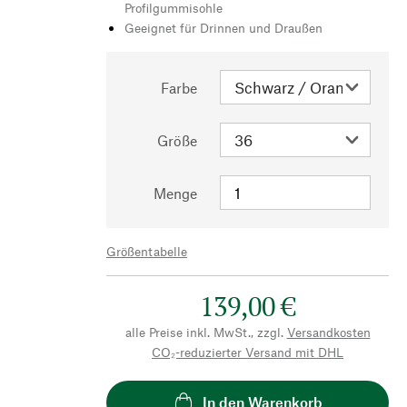
Profilgummisohle
Geeignet für Drinnen und Draußen
Farbe
Größe
Menge
Größentabelle
139,00 €
alle Preise inkl. MwSt., zzgl.
Versandkosten
CO₂-reduzierter Versand mit DHL
In den Warenkorb