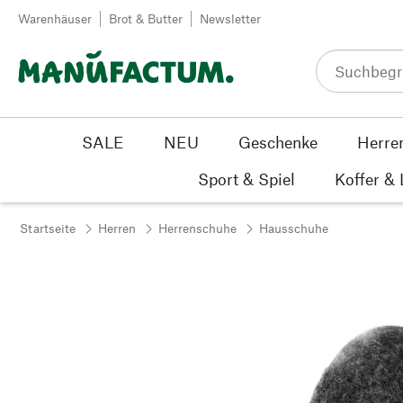
Zum Inhalt springen
Warenhäuser
Brot & Butter
Newsletter
SALE
NEU
Geschenke
Herre
Sport & Spiel
Koffer &
Startseite
Herren
Herrenschuhe
Hausschuhe