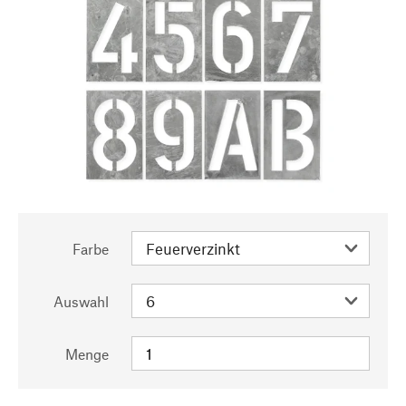
Farbe
Auswahl
Menge