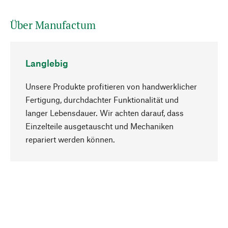
Über Manufactum
Langlebig
Unsere Produkte profitieren von handwerklicher
Fertigung, durchdachter Funktionalität und
langer Lebensdauer. Wir achten darauf, dass
Einzelteile ausgetauscht und Mechaniken
Nach oben
repariert werden können.
Bewusst
Nachhaltigkeit steht im Fokus unserer