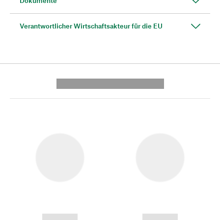
Dokumente
Verantwortlicher Wirtschaftsakteur für die EU
---------- --------------
------------
------------