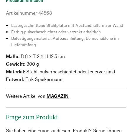
Produktinformation
Artikelnummer
44568
Lasergeschnittene Stahlplatte mit Abstandhaltern zur Wand
Farbig pulverbeschichtet oder verzinkt erhältlich
Befestigungsmaterial, Aufbauanleitung, Bohrschablone im
Lieferumfang
Maße:
B 8 × T 2 × H 12,5 cm
Gewicht:
300 g
Material:
Stahl, pulverbeschichtet oder feuerverzinkt
Entwurf:
Erik Spiekermann
Weitere Artikel von
MAGAZIN
Frage zum Produkt
Sie haben eine Frage zu diesem Produkt? Gerne können