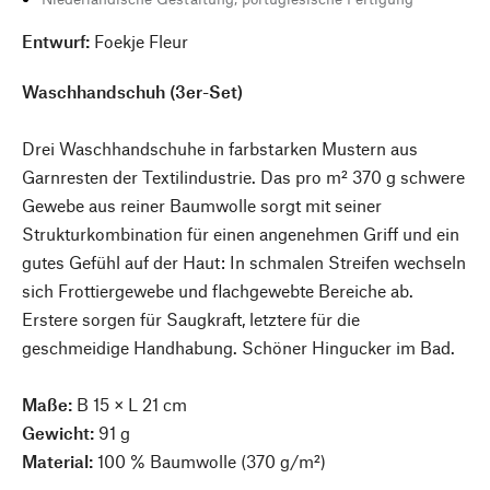
Entwurf:
Foekje Fleur
Waschhandschuh (3er-Set)
Drei Waschhandschuhe in farbstarken Mustern aus
Garnresten der Textilindustrie. Das pro m² 370 g schwere
Gewebe aus reiner Baumwolle sorgt mit seiner
Strukturkombination für einen angenehmen Griff und ein
gutes Gefühl auf der Haut: In schmalen Streifen wechseln
sich Frottiergewebe und flachgewebte Bereiche ab.
Erstere sorgen für Saugkraft, letztere für die
geschmeidige Handhabung. Schöner Hingucker im Bad.
Maße:
B 15 × L 21 cm
Gewicht:
91 g
Material:
100 % Baumwolle (370 g/m²)