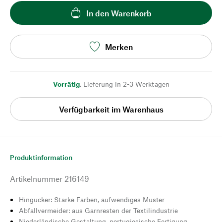
In den Warenkorb
Merken
Vorrätig
,
Lieferung in 2-3 Werktagen
Verfügbarkeit im Warenhaus
Produktinformation
Artikelnummer
216149
Hingucker: Starke Farben, aufwendiges Muster
Abfallvermeider: aus Garnresten der Textilindustrie
Niederländische Gestaltung, portugiesische Fertigung