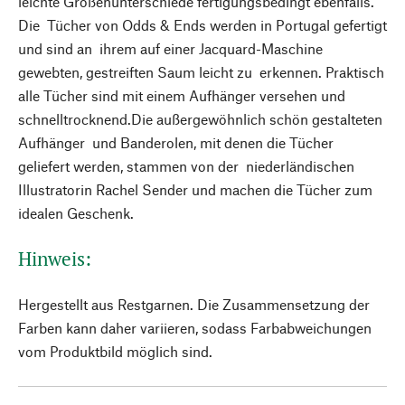
leichte Größenunterschiede fertigungsbedingt ebenfalls.
Die Tücher von Odds & Ends werden in Portugal gefertigt
und sind an ihrem auf einer Jacquard-Maschine
gewebten, gestreiften Saum leicht zu erkennen. Praktisch
alle Tücher sind mit einem Aufhänger versehen und
schnelltrocknend.Die außergewöhnlich schön gestalteten
Aufhänger und Banderolen, mit denen die Tücher
geliefert werden, stammen von der niederländischen
Illustratorin Rachel Sender und machen die Tücher zum
idealen Geschenk.
Hinweis:
Hergestellt aus Restgarnen. Die Zusammensetzung der
Farben kann daher variieren, sodass Farbabweichungen
vom Produktbild möglich sind.