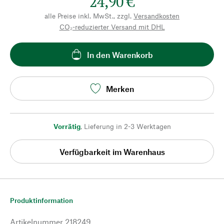
24,90 €
alle Preise inkl. MwSt., zzgl.
Versandkosten
CO₂-reduzierter Versand mit DHL
In den Warenkorb
Merken
Vorrätig
,
Lieferung in 2-3 Werktagen
Verfügbarkeit im Warenhaus
Produktinformation
Artikelnummer
218249