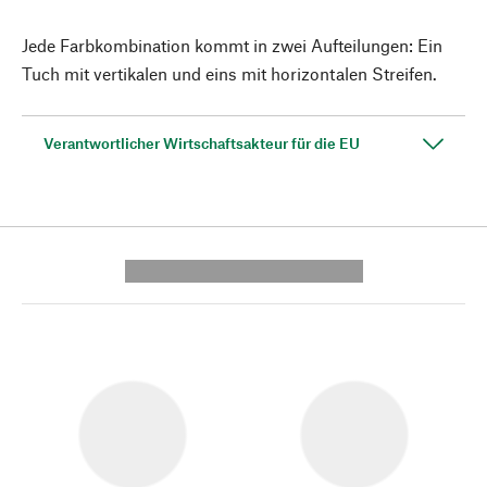
Jede Farbkombination kommt in zwei Aufteilungen: Ein
Tuch mit vertikalen und eins mit horizontalen Streifen.
Verantwortlicher Wirtschaftsakteur für die EU
---------- --------------