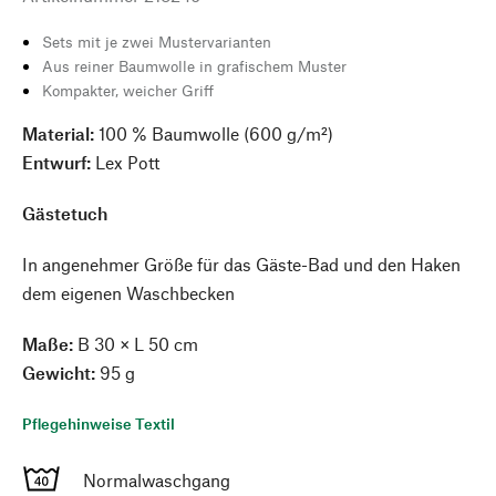
Sets mit je zwei Mustervarianten
Aus reiner Baumwolle in grafischem Muster
Kompakter, weicher Griff
Material:
100 % Baumwolle (600 g/m²)
Entwurf:
Lex Pott
Gästetuch
In angenehmer Größe für das Gäste-Bad und den Haken
dem eigenen Waschbecken
Maße:
B 30 × L 50 cm
Gewicht:
95 g
Pflegehinweise Textil
Normalwaschgang