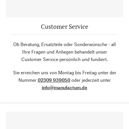
Customer Service
Ob Beratung, Ersatzteile oder Sonderwünsche - all
Ihre Fragen und Anliegen behandelt unser
Customer Service persönlich und fundiert.
Sie erreichen uns von Montag bis Freitag unter der
Nummer
02309 939050
oder jederzeit unter
info@manufactum.de