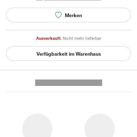
Merken
Ausverkauft
,
Nicht mehr lieferbar
Verfügbarkeit im Warenhaus
---------- --------------