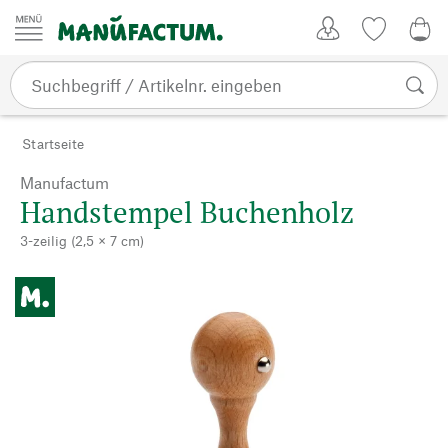
Zum Inhalt springen
Kundenkonto
Merkliste
0,0
Startseite
Manufactum
Handstempel Buchenholz
3-zeilig (2,5 × 7 cm)