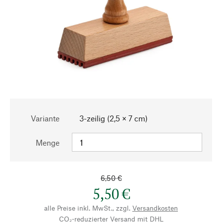
Variante
3-zeilig (2,5 × 7 cm)
Menge
6,50 €
5,50 €
alle Preise inkl. MwSt., zzgl.
Versandkosten
CO₂-reduzierter Versand mit DHL