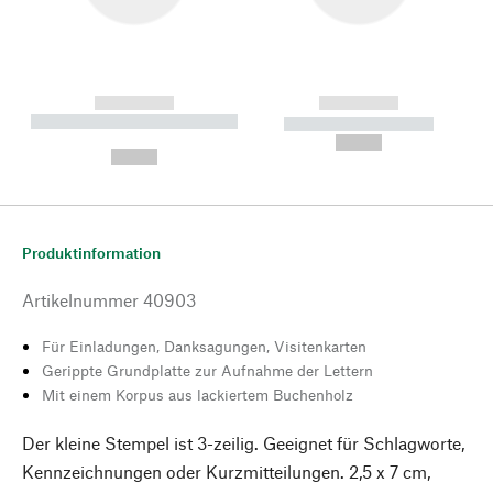
------------
------------
----------- ----------- --------
----------- -----------
---
--,-- €
--,-- €
Produktinformation
Artikelnummer
40903
Für Einladungen, Danksagungen, Visitenkarten
Gerippte Grundplatte zur Aufnahme der Lettern
Mit einem Korpus aus lackiertem Buchenholz
Der kleine Stempel ist 3-zeilig. Geeignet für Schlagworte,
Kennzeichnungen oder Kurzmitteilungen. 2,5 x 7 cm,