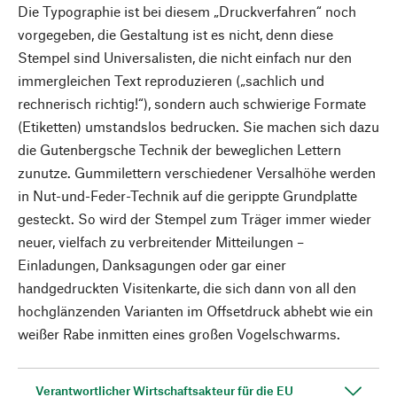
Die Typographie ist bei diesem „Druckverfahren“ noch
vorgegeben, die Gestaltung ist es nicht, denn diese
Stempel sind Universalisten, die nicht einfach nur den
immergleichen Text reproduzieren („sachlich und
rechnerisch richtig!“), sondern auch schwierige Formate
(Etiketten) umstandslos bedrucken. Sie machen sich dazu
die Gutenbergsche Technik der beweglichen Lettern
zunutze. Gummilettern verschiedener Versalhöhe werden
in Nut-und-Feder-Technik auf die gerippte Grundplatte
gesteckt. So wird der Stempel zum Träger immer wieder
neuer, vielfach zu verbreitender Mitteilungen –
Einladungen, Danksagungen oder gar einer
handgedruckten Visitenkarte, die sich dann von all den
hochglänzenden Varianten im Offsetdruck abhebt wie ein
weißer Rabe inmitten eines großen Vogelschwarms.
Verantwortlicher Wirtschaftsakteur für die EU