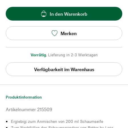
In den Warenkorb
Merken
Vorrätig
,
Lieferung in 2-3 Werktagen
Verfügbarkeit im Warenhaus
Produktinformation
Artikelnummer
215509
Ergiebig: zum Anmischen von 200 ml Schaumseife
Zum Nachfüllen des Schaumspenders von Better by Less