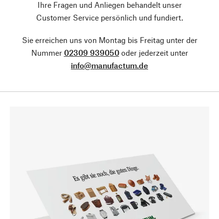
Ihre Fragen und Anliegen behandelt unser
Customer Service persönlich und fundiert.
Sie erreichen uns von Montag bis Freitag unter der
Nummer
02309 939050
oder jederzeit unter
info@manufactum.de