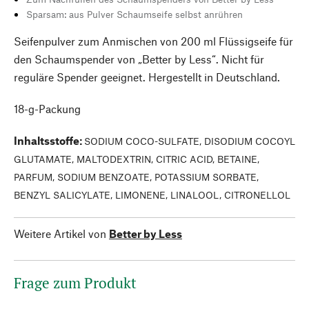
Sparsam: aus Pulver Schaumseife selbst anrühren
Seifenpulver zum Anmischen von 200 ml Flüssigseife für
den Schaumspender von „Better by Less“. Nicht für
reguläre Spender geeignet. Hergestellt in Deutschland.
18-g-Packung
Inhaltsstoffe
:
SODIUM COCO-SULFATE, DISODIUM COCOYL
GLUTAMATE, MALTODEXTRIN, CITRIC ACID, BETAINE,
PARFUM, SODIUM BENZOATE, POTASSIUM SORBATE,
BENZYL SALICYLATE, LIMONENE, LINALOOL, CITRONELLOL
Weitere Artikel von
Better by Less
Frage zum Produkt