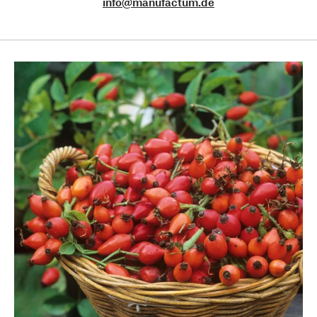
info@manufactum.de