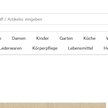
n
Damen
Kinder
Garten
Küche
 Lederwaren
Körperpflege
Lebensmittel
He