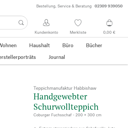
Bestellung, Service & Beratung
02309 939050
Kundenkonto
Merkliste
0,00 €
Wohnen
Haushalt
Büro
Bücher
rstellerporträts
Journal
Teppichmanufaktur Habbishaw
Handgewebter
Schurwollteppich
Coburger Fuchsschaf - 200 × 300 cm