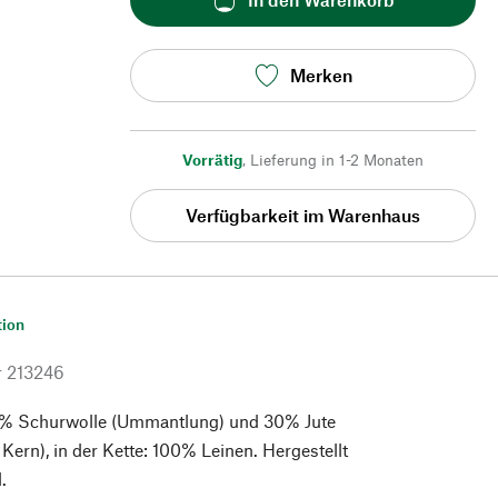
Merken
Vorrätig
,
Lieferung in 1-2 Monaten
Verfügbarkeit im Warenhaus
tion
r
213246
% Schurwolle (Ummantlung) und 30% Jute
 Kern), in der Kette: 100% Leinen. Hergestellt
.