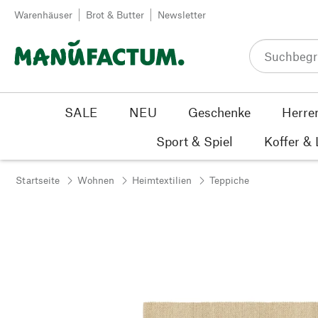
Zum Inhalt springen
Warenhäuser
Brot & Butter
Newsletter
SALE
NEU
Geschenke
Herre
Sport & Spiel
Koffer &
Startseite
Wohnen
Heimtextilien
Teppiche