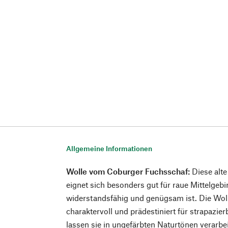
Allgemeine Informationen
Wolle vom Coburger Fuchsschaf:
Diese alt
eignet sich besonders gut für raue Mittelgebir
widerstandsfähig und genügsam ist. Die Wolle
charaktervoll und prädestiniert für strapazie
lassen sie in ungefärbten Naturtönen verarb