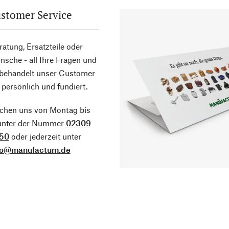
stomer Service
atung, Ersatzteile oder
sche - all Ihre Fragen und
 behandelt unser Customer
 persönlich und fundiert.
ichen uns von Montag bis
 unter der Nummer
02309
50
oder jederzeit unter
fo@manufactum.de