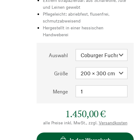
Extrem strapazierbar: aus Schafwolle, Jute
und Leinen gewebt
Pflegeleicht: abriebfest, flusenfrei,
schmutzabweisend
Hergestellt in einer hessischen
Handweberei
Auswahl
Größe
Menge
1.450,00 €
alle Preise inkl. MwSt., zzgl.
Versandkosten
In den Warenkorb