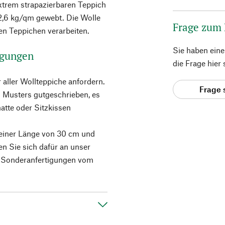
extrem strapazierbaren Teppich
 2,6 kg/qm gewebt. Die Wolle
Frage zum
en Teppichen verarbeiten.
Sie haben ein
igungen
die Frage hier
aller Wollteppiche anfordern.
Frage 
 Musters gutgeschrieben, es
atte oder Sitzkissen
 einer Länge von 30 cm und
n Sie sich dafür an unser
e Sonderanfertigungen vom