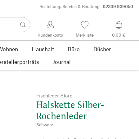
Bestellung, Service & Beratung
02309 939050
Kundenkonto
Merkliste
0,00 €
Wohnen
Haushalt
Büro
Bücher
rstellerporträts
Journal
Fischleder Store
Halskette Silber-
Rochenleder
Schwarz