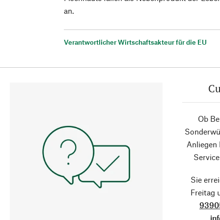
an.
Verantwortlicher Wirtschaftsakteur für die EU
Cu
Ob Ber
Sonderwün
Anliegen
Service
Sie erre
Freitag
9390
in