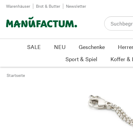
Zum Inhalt springen
Warenhäuser
Brot & Butter
Newsletter
SALE
NEU
Geschenke
Herre
Sport & Spiel
Koffer &
Startseite