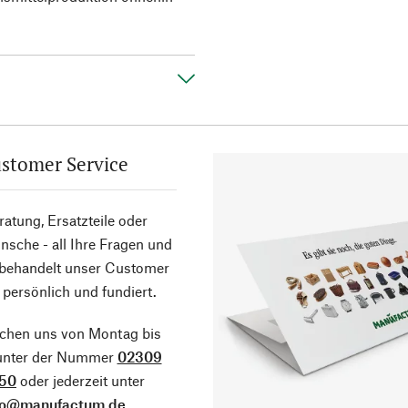
stomer Service
atung, Ersatzteile oder
sche - all Ihre Fragen und
 behandelt unser Customer
 persönlich und fundiert.
ichen uns von Montag bis
 unter der Nummer
02309
50
oder jederzeit unter
fo@manufactum.de