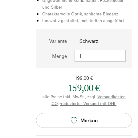
Ungewöhnliche Kombination. Rochenleder
und Silber
Charaktervolle Optik, schlichte Eleganz
Innovativ gestaltet, meisterlich ausgeführt
Variante
Schwarz
Menge
199,00 €
159,00 €
alle Preise inkl. MwSt., zzgl.
Versandkosten
CO₂-reduzierter Versand mit DHL
Merken