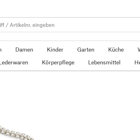
n
Damen
Kinder
Garten
Küche
 Lederwaren
Körperpflege
Lebensmittel
He