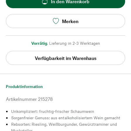
In den Warenkorb
Merken
Vorrätig
,
Lieferung in 2-3 Werktagen
Verfügbarkeit im Warenhaus
Produktinformation
Artikelnummer
215278
Unkompliziert: fruchtig-frischer Schaumwein
Sorgenfreier Genuss: aus entalkoholisiertem Wein gemacht
Rebsorten: Riesling, Weißburgunder, Gewürztraminer und
Muskateller