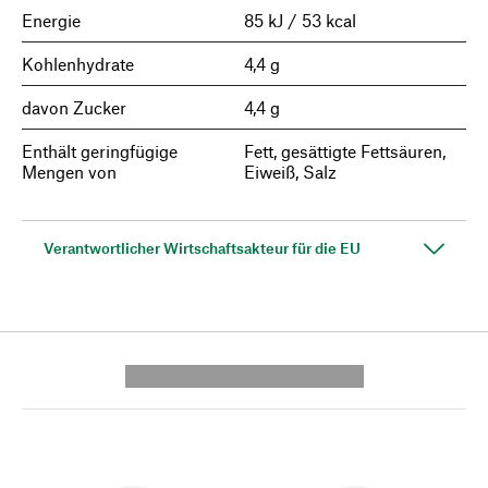
Energie
85 kJ / 53 kcal
Kohlenhydrate
4,4 g
davon Zucker
4,4 g
Enthält geringfügige
Fett, gesättigte Fettsäuren,
Mengen von
Eiweiß, Salz
Verantwortlicher Wirtschaftsakteur für die EU
---------- --------------