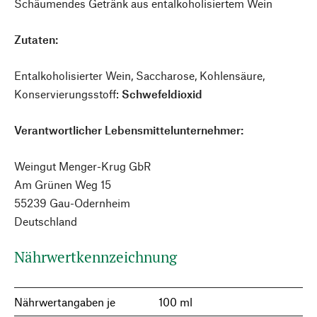
Schäumendes Getränk aus entalkoholisiertem Wein
Zutaten:
Entalkoholisierter Wein, Saccharose, Kohlensäure,
Konservierungsstoff:
Schwefeldioxid
Verantwortlicher Lebensmittelunternehmer:
Weingut Menger-Krug GbR
Am Grünen Weg 15
55239 Gau-Odernheim
Deutschland
Nährwertkennzeichnung
Nährwertangaben je
100 ml