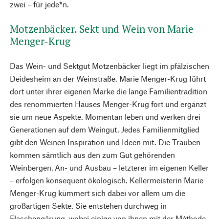
zwei – für jede*n.
Motzenbäcker. Sekt und Wein von Marie
Menger-Krug
Das Wein- und Sektgut Motzenbäcker liegt im pfälzischen
Deidesheim an der Weinstraße. Marie Menger-Krug führt
dort unter ihrer eigenen Marke die lange Familientradition
des renommierten Hauses Menger-­Krug fort und ergänzt
sie um neue Aspekte. Momentan leben und werken drei
Generationen auf dem Weingut. Jedes Familienmitglied
gibt den Weinen Inspiration und Ideen mit. Die Trauben
kommen sämtlich aus den zum Gut gehörenden
Weinbergen, An- und Ausbau – letzterer im eigenen Keller
– erfolgen konsequent ökologisch. Kellermeisterin Marie
Menger-Krug kümmert sich dabei vor allem um die
großartigen Sekte. Sie entstehen durchweg in
Flaschengärung, wobei einige von ihnen mit der Méthode