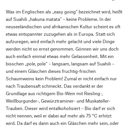
Was im Englischen als „easy going“ bezeichnet wird, heißt
auf Suahili „hakuna matata“ – keine Probleme. In der
neuseeländischen und afrikanischen Kultur scheint es oft
etwas entspannter zuzugehen als in Europa. Statt sich
aufzuregen, wird einfach mehr gelacht und viele Dinge
werden nicht so ernst genommen. Gönnen wir uns doch
auch einfach einmal etwas mehr Gelassenheit. Mit ein
bisschen „pole, pole“ – langsam, langsam auf Suahili –
und einem Gläschen dieses fruchtig-frischen
Schaumweins kein Problem! Zumal er nicht einfach nur
nach Traubensaft schmeckt. Das verdankt er der
Grundlage aus richtigem Bio-Wein mit Riesling-,
Weißburgunder-, Gewürztraminer- und Muskateller-
Trauben. Dieser wird entalkoholisiert – Bio darf er sich
nicht nennen, weil er dabei auf mehr als 75 °C erhitzt
wird. Da darf es dann auch ein Gläschen mehr sein, oder