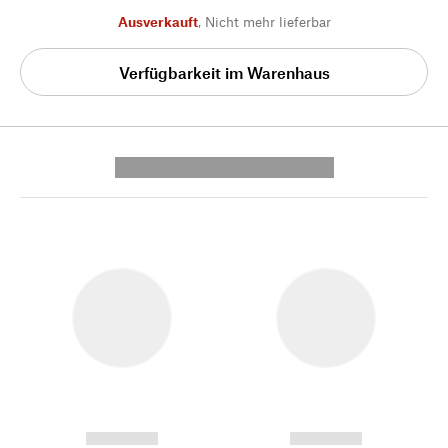
Ausverkauft
,
Nicht mehr lieferbar
Verfügbarkeit im Warenhaus
---------- --------------
------------
------------