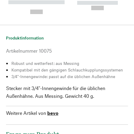
----------- ----------- --------
----------- -----------
---
--,-- €
--,-- €
Produktinformation
Artikelnummer
10075
Robust und wetterfest: aus Messing
Kompatibel mit den gängigen Schlauchkupplungssystemen
3/4"-Innengewinde: passt auf die üblichen Außenhähne
Stecker mit 3/4"-Innengewinde für die üblichen
Außenhähne. Aus Messing. Gewicht 40 g.
Weitere Artikel von
bevo