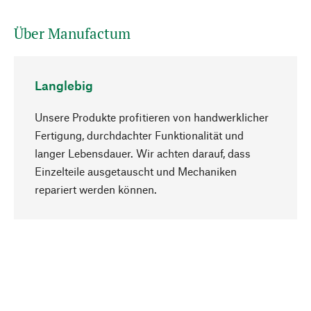
Über Manufactum
Langlebig
Unsere Produkte profitieren von handwerklicher
Fertigung, durchdachter Funktionalität und
langer Lebensdauer. Wir achten darauf, dass
Einzelteile ausgetauscht und Mechaniken
Nach oben
repariert werden können.
Bewusst
Nachhaltigkeit steht im Fokus unserer