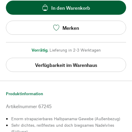
In den Warenkorb
Merken
Vorrätig
,
Lieferung in 2-3 Werktagen
Verfügbarkeit im Warenhaus
Produktinformation
Artikelnummer
67245
Enorm strapazierbares Halbpanama-Gewebe (Außenbezug)
Sehr dichtes, reißfestes und doch biegsames Nadelvlies
(Füllung)