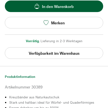
In den Warenkorb
Merken
Vorrätig
,
Lieferung in 2-3 Werktagen
Verfügbarkeit im Warenhaus
Produktinformation
Artikelnummer
30389
Kreuzbänder aus Naturkautschuk
Stark und haltbar: ideal für Würfel- und Quaderförmiges
Enorm dehnbar: um bis zu 500%