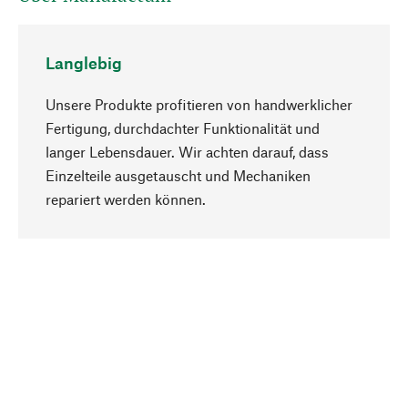
Langlebig
Unsere Produkte profitieren von handwerklicher
Fertigung, durchdachter Funktionalität und
langer Lebensdauer. Wir achten darauf, dass
Einzelteile ausgetauscht und Mechaniken
Nach oben
repariert werden können.
Bewusst
Nachhaltigkeit steht im Fokus unserer
Produktauswahl. Wir setzen auf natürliche
Inhaltsstoffe und Materialien, die gepflegt werden