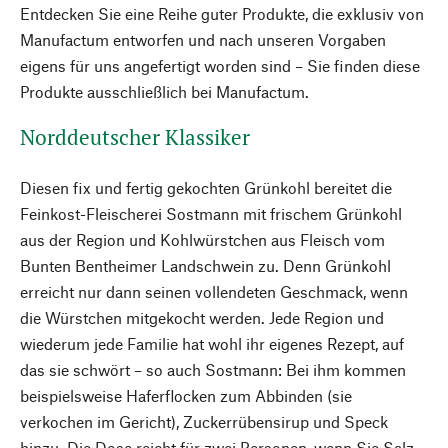
Entdecken Sie eine Reihe guter Produkte, die exklusiv von
Manufactum entworfen und nach unseren Vorgaben
eigens für uns angefertigt worden sind – Sie finden diese
Produkte ausschließlich bei Manufactum.
Norddeutscher Klassiker
Diesen fix und fertig gekochten Grünkohl bereitet die
Feinkost-Fleischerei Sostmann mit frischem Grünkohl
aus der Region und Kohlwürstchen aus Fleisch vom
Bunten Bentheimer Landschwein zu. Denn Grünkohl
erreicht nur dann seinen vollendeten Geschmack, wenn
die Würstchen mitgekocht werden. Jede Region und
wiederum jede Familie hat wohl ihr eigenes Rezept, auf
das sie schwört – so auch Sostmann: Bei ihm kommen
beispielsweise Haferflocken zum Abbinden (sie
verkochen im Gericht), Zuckerrübensirup und Speck
hinzu. Die Dose reicht für zwei Personen, wenn Sie Salz-