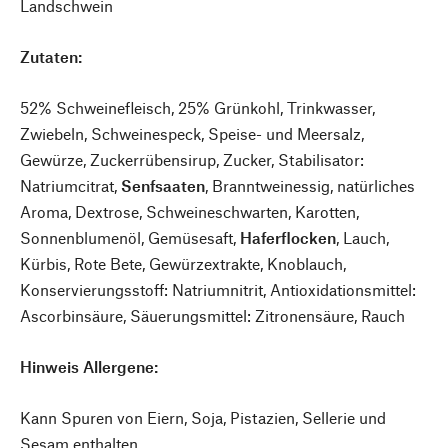
Landschwein
Zutaten:
52% Schweinefleisch, 25% Grünkohl, Trinkwasser,
Zwiebeln, Schweinespeck, Speise- und Meersalz,
Gewürze, Zuckerrübensirup, Zucker, Stabilisator:
Natriumcitrat,
Senfsaaten
, Branntweinessig, natürliches
Aroma, Dextrose, Schweineschwarten, Karotten,
Sonnenblumenöl, Gemüsesaft,
Haferflocken
, Lauch,
Kürbis, Rote Bete, Gewürzextrakte, Knoblauch,
Konservierungsstoff: Natriumnitrit, Antioxidationsmittel:
Ascorbinsäure, Säuerungsmittel: Zitronensäure, Rauch
Hinweis Allergene:
Kann Spuren von Eiern, Soja, Pistazien, Sellerie und
Sesam enthalten.