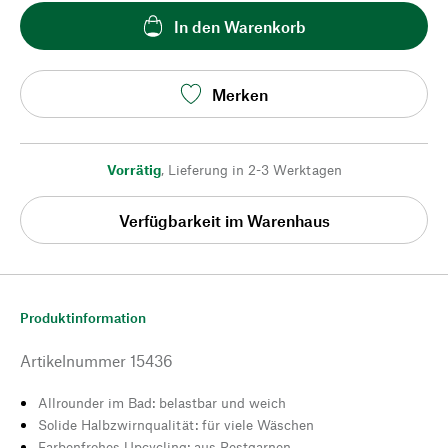
In den Warenkorb
Merken
Vorrätig
,
Lieferung in 2-3 Werktagen
Verfügbarkeit im Warenhaus
Produktinformation
Artikelnummer
15436
Allrounder im Bad: belastbar und weich
Solide Halbzwirnqualität: für viele Wäschen
Farbenfrohes Upcycling: aus Restgarnen