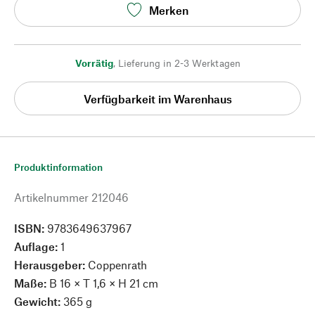
Merken
Vorrätig
,
Lieferung in 2-3 Werktagen
Verfügbarkeit im Warenhaus
Produktinformation
Artikelnummer
212046
ISBN:
9783649637967
Auflage:
1
Herausgeber:
Coppenrath
Maße:
B 16 × T 1,6 × H 21 cm
Gewicht:
365 g