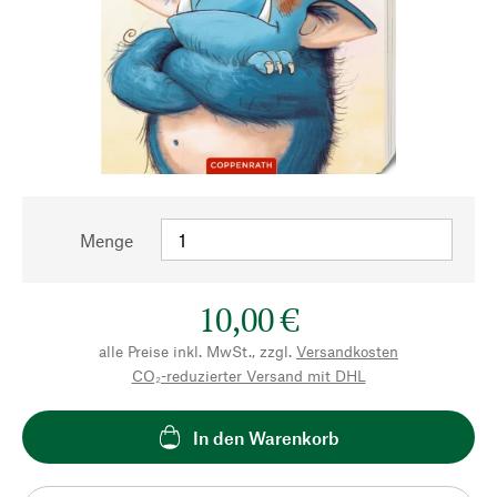
Menge
10,00 €
alle Preise inkl. MwSt., zzgl.
Versandkosten
CO₂-reduzierter Versand mit DHL
In den Warenkorb