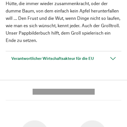
Hütte, die immer wieder zusammenkracht, oder der
dumme Baum, von dem einfach kein Apfel herunterfallen
will … Den Frust und die Wut, wenn Dinge nicht so laufen,
wie man es sich wünscht, kennt jeder. Auch der Grolltroll.
Unser Pappbilderbuch hilft, dem Groll spielerisch ein
Ende zu setzen.
Verantwortlicher Wirtschaftsakteur für die EU
---------- --------------