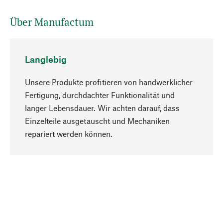
Über Manufactum
Langlebig
Unsere Produkte profitieren von handwerklicher
Fertigung, durchdachter Funktionalität und
langer Lebensdauer. Wir achten darauf, dass
Einzelteile ausgetauscht und Mechaniken
Nach oben
repariert werden können.
Bewusst
Nachhaltigkeit steht im Fokus unserer