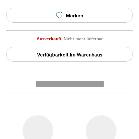
Merken
Ausverkauft
,
Nicht mehr lieferbar
Verfügbarkeit im Warenhaus
---------- --------------