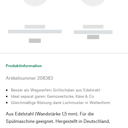
------------
------------
----------- ----------- --------
----------- -----------
---
--,-- €
--,-- €
Produktinformation
Artikelnummer
208383
Besser als Wegwerfen: Grillschalen aus Edelstahl
Ideal separat garen: Gemüsestücke, Käse & Co
Gleichmäßige Röstung dank Lochmuster in Wellenform
Aus Edelstahl (Wandstärke 1,5 mm). Für die
Spülmaschine geeignet. Hergestellt in Deutschland.