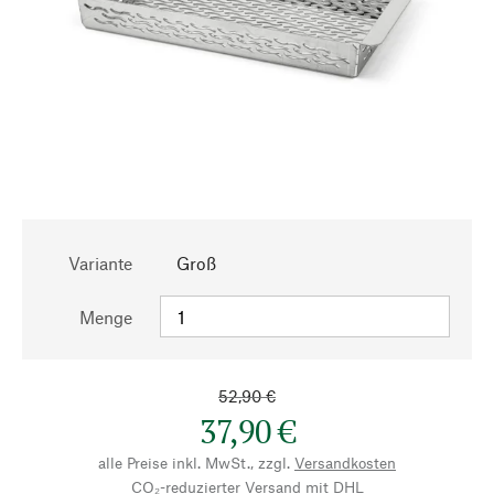
Variante
Groß
Menge
52,90 €
37,90 €
alle Preise inkl. MwSt., zzgl.
Versandkosten
CO₂-reduzierter Versand mit DHL