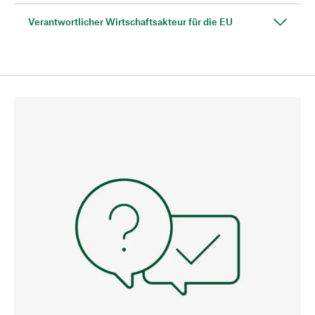
Verantwortlicher Wirtschaftsakteur für die EU