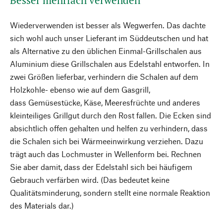
Besser mehrfach verwenden
Wiederverwenden ist besser als Wegwerfen. Das dachte
sich wohl auch unser Lieferant im Süddeutschen und hat
als Alternative zu den üblichen Einmal-Grillschalen aus
Aluminium diese Grillschalen aus Edelstahl entworfen. In
zwei Größen lieferbar, verhindern die Schalen auf dem
Holzkohle- ebenso wie auf dem Gasgrill,
dass Gemüsestücke, Käse, Meeresfrüchte und anderes
kleinteiliges Grillgut durch den Rost fallen. Die Ecken sind
absichtlich offen gehalten und helfen zu verhindern, dass
die Schalen sich bei Wärmeeinwirkung verziehen. Dazu
trägt auch das Lochmuster in Wellenform bei. Rechnen
Sie aber damit, dass der Edelstahl sich bei häufigem
Gebrauch verfärben wird. (Das bedeutet keine
Qualitätsminderung, sondern stellt eine normale Reaktion
des Materials dar.)