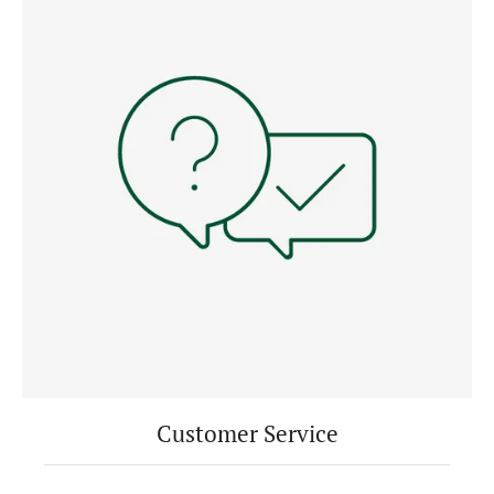
Customer Service