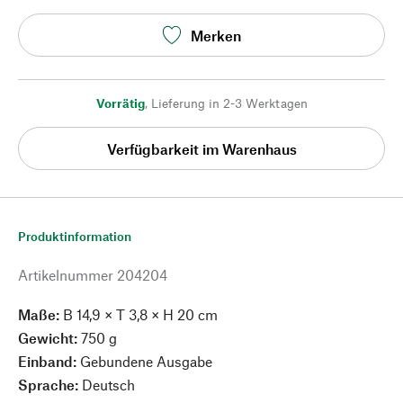
Merken
Vorrätig
,
Lieferung in 2-3 Werktagen
Verfügbarkeit im Warenhaus
Produktinformation
Artikelnummer
204204
Maße:
B 14,9 × T 3,8 × H 20 cm
Gewicht:
750 g
Einband:
Gebundene Ausgabe
Sprache:
Deutsch