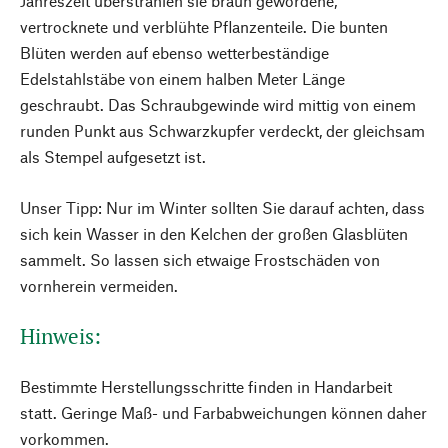
Jahreszeit überstrahlen sie braun gewordene,
vertrocknete und verblühte Pflanzenteile. Die bunten
Blüten werden auf ebenso wetterbeständige
Edelstahlstäbe von einem halben Meter Länge
geschraubt. Das Schraubgewinde wird mittig von einem
runden Punkt aus Schwarzkupfer verdeckt, der gleichsam
als Stempel aufgesetzt ist.
Unser Tipp: Nur im Winter sollten Sie darauf achten, dass
sich kein Wasser in den Kelchen der großen Glasblüten
sammelt. So lassen sich etwaige Frostschäden von
vornherein vermeiden.
Hinweis:
Bestimmte Herstellungsschritte finden in Handarbeit
statt. Geringe Maß- und Farbabweichungen können daher
vorkommen.