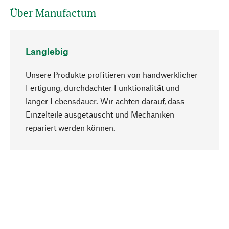
Über Manufactum
Langlebig
Unsere Produkte profitieren von handwerklicher
Fertigung, durchdachter Funktionalität und
langer Lebensdauer. Wir achten darauf, dass
Einzelteile ausgetauscht und Mechaniken
Nach oben
repariert werden können.
Bewusst
Nachhaltigkeit steht im Fokus unserer
Produktauswahl. Wir setzen auf natürliche