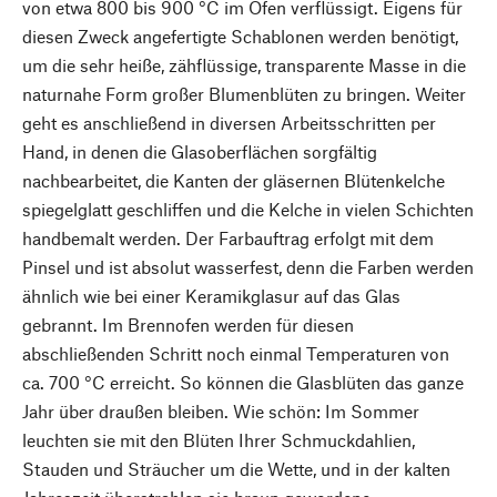
von etwa 800 bis 900 °C im Ofen verflüssigt. Eigens für
diesen Zweck angefertigte Schablonen werden benötigt,
um die sehr heiße, zähflüssige, transparente Masse in die
naturnahe Form großer Blumenblüten zu bringen. Weiter
geht es anschließend in diversen Arbeitsschritten per
Hand, in denen die Glasoberflächen sorgfältig
nachbearbeitet, die Kanten der gläsernen Blütenkelche
spiegelglatt geschliffen und die Kelche in vielen Schichten
handbemalt werden. Der Farbauftrag erfolgt mit dem
Pinsel und ist absolut wasserfest, denn die Farben werden
ähnlich wie bei einer Keramikglasur auf das Glas
gebrannt. Im Brennofen werden für diesen
abschließenden Schritt noch einmal Temperaturen von
ca. 700 °C erreicht. So können die Glasblüten das ganze
Jahr über draußen bleiben. Wie schön: Im Sommer
leuchten sie mit den Blüten Ihrer Schmuckdahlien,
Stauden und Sträucher um die Wette, und in der kalten