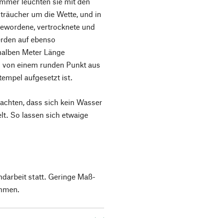
ommer leuchten sie mit den
träucher um die Wette, und in
 gewordene, vertrocknete und
erden auf ebenso
halben Meter Länge
g von einem runden Punkt aus
empel aufgesetzt ist.
 achten, dass sich kein Wasser
t. So lassen sich etwaige
ndarbeit statt. Geringe Maß-
mmen.