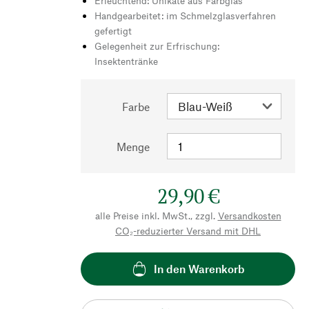
Erleuchtend: Unikate aus Farbglas
Handgearbeitet: im Schmelzglasverfahren
gefertigt
Gelegenheit zur Erfrischung:
Insektentränke
Farbe
Menge
29,90 €
alle Preise inkl. MwSt., zzgl.
Versandkosten
CO₂-reduzierter Versand mit DHL
In den Warenkorb