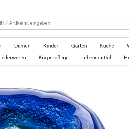
n
Damen
Kinder
Garten
Küche
 Lederwaren
Körperpflege
Lebensmittel
He