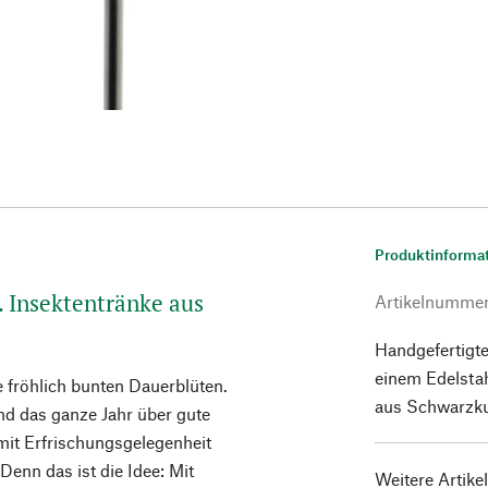
Produktinforma
 Insektentränke aus
Artikelnumme
Handgefertigte
einem Edelsta
 fröhlich bunten Dauerblüten.
aus Schwarzkup
nd das ganze Jahr über gute
 mit Erfrischungsgelegenheit
Denn das ist die Idee: Mit
Weitere Artike