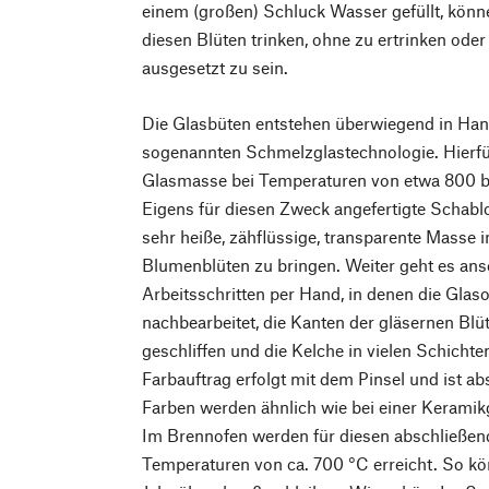
einem (großen) Schluck Wasser gefüllt, könne
diesen Blüten trinken, ohne zu ertrinken oder
ausgesetzt zu sein.
Die Glasbüten entstehen überwiegend in Hand
sogenannten Schmelzglastechnologie. Hierfü
Glasmasse bei Temperaturen von etwa 800 bi
Eigens für diesen Zweck angefertigte Schabl
sehr heiße, zähflüssige, transparente Masse 
Blumenblüten zu bringen. Weiter geht es ans
Arbeitsschritten per Hand, in denen die Glaso
nachbearbeitet, die Kanten der gläsernen Blü
geschliffen und die Kelche in vielen Schich
Farbauftrag erfolgt mit dem Pinsel und ist ab
Farben werden ähnlich wie bei einer Keramik
Im Brennofen werden für diesen abschließen
Temperaturen von ca. 700 °C erreicht. So kö