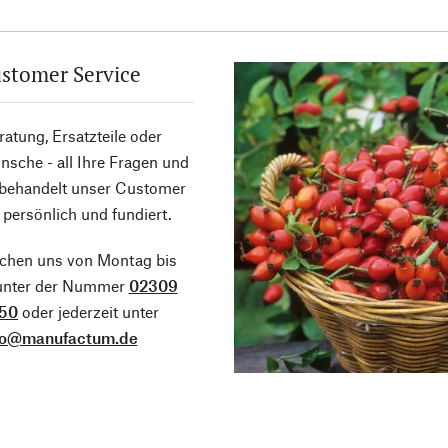
stomer Service
atung, Ersatzteile oder
sche - all Ihre Fragen und
 behandelt unser Customer
 persönlich und fundiert.
ichen uns von Montag bis
 unter der Nummer
02309
50
oder jederzeit unter
fo@manufactum.de