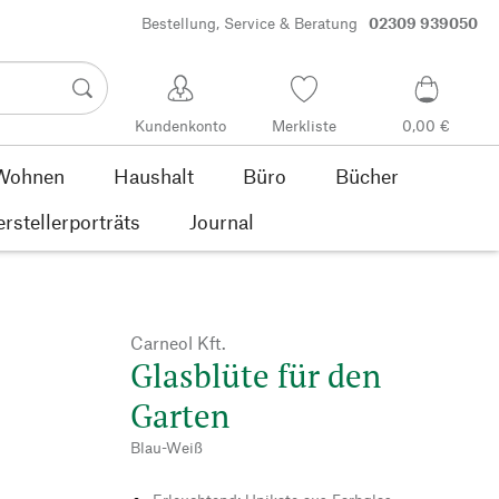
Bestellung, Service & Beratung
02309 939050
Kundenkonto
Merkliste
0,00 €
Wohnen
Haushalt
Büro
Bücher
rstellerporträts
Journal
Carneol Kft.
Glasblüte für den
Garten
Blau-Weiß