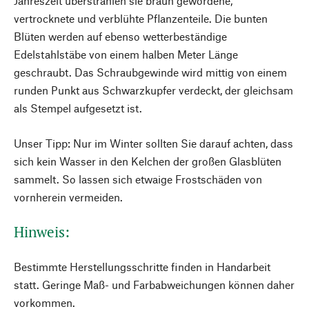
Jahreszeit überstrahlen sie braun gewordene,
vertrocknete und verblühte Pflanzenteile. Die bunten
Blüten werden auf ebenso wetterbeständige
Edelstahlstäbe von einem halben Meter Länge
geschraubt. Das Schraubgewinde wird mittig von einem
runden Punkt aus Schwarzkupfer verdeckt, der gleichsam
als Stempel aufgesetzt ist.
Unser Tipp: Nur im Winter sollten Sie darauf achten, dass
sich kein Wasser in den Kelchen der großen Glasblüten
sammelt. So lassen sich etwaige Frostschäden von
vornherein vermeiden.
Hinweis:
Bestimmte Herstellungsschritte finden in Handarbeit
statt. Geringe Maß- und Farbabweichungen können daher
vorkommen.