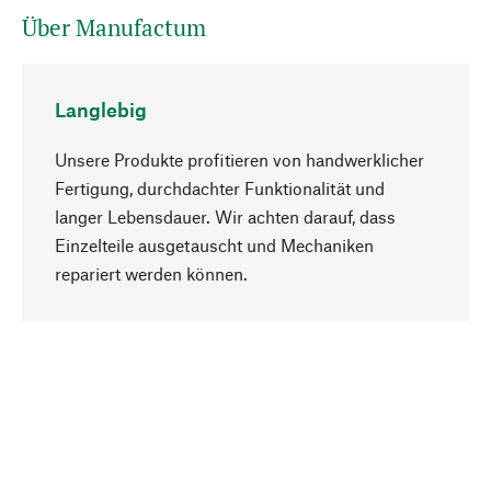
Über Manufactum
Langlebig
Unsere Produkte profitieren von handwerklicher
Fertigung, durchdachter Funktionalität und
langer Lebensdauer. Wir achten darauf, dass
Einzelteile ausgetauscht und Mechaniken
Nach oben
repariert werden können.
Bewusst
Nachhaltigkeit steht im Fokus unserer
Produktauswahl. Wir setzen auf natürliche