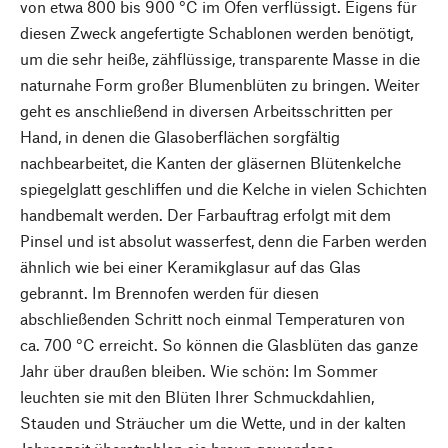
von etwa 800 bis 900 °C im Ofen verflüssigt. Eigens für
diesen Zweck angefertigte Schablonen werden benötigt,
um die sehr heiße, zähflüssige, transparente Masse in die
naturnahe Form großer Blumenblüten zu bringen. Weiter
geht es anschließend in diversen Arbeitsschritten per
Hand, in denen die Glasoberflächen sorgfältig
nachbearbeitet, die Kanten der gläsernen Blütenkelche
spiegelglatt geschliffen und die Kelche in vielen Schichten
handbemalt werden. Der Farbauftrag erfolgt mit dem
Pinsel und ist absolut wasserfest, denn die Farben werden
ähnlich wie bei einer Keramikglasur auf das Glas
gebrannt. Im Brennofen werden für diesen
abschließenden Schritt noch einmal Temperaturen von
ca. 700 °C erreicht. So können die Glasblüten das ganze
Jahr über draußen bleiben. Wie schön: Im Sommer
leuchten sie mit den Blüten Ihrer Schmuckdahlien,
Stauden und Sträucher um die Wette, und in der kalten