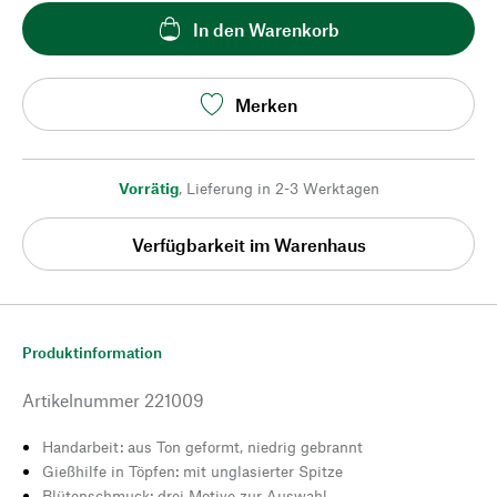
In den Warenkorb
Merken
Vorrätig
,
Lieferung in 2-3 Werktagen
Verfügbarkeit im Warenhaus
Produktinformation
Artikelnummer
221009
Handarbeit: aus Ton geformt, niedrig gebrannt
Gießhilfe in Töpfen: mit unglasierter Spitze
Blütenschmuck: drei Motive zur Auswahl