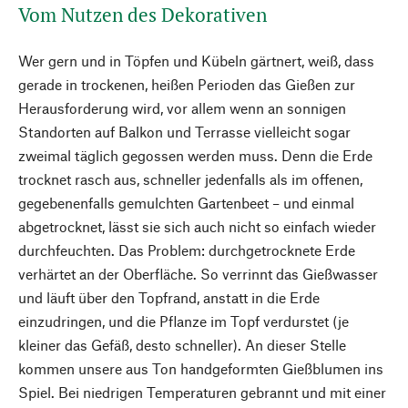
Vom Nutzen des Dekorativen
Wer gern und in Töpfen und Kübeln gärtnert, weiß, dass
gerade in trockenen, heißen Perioden das Gießen zur
Herausforderung wird, vor allem wenn an sonnigen
Standorten auf Balkon und Terrasse vielleicht sogar
zweimal täglich gegossen werden muss. Denn die Erde
trocknet rasch aus, schneller jedenfalls als im offenen,
gegebenenfalls gemulchten Gartenbeet – und einmal
abgetrocknet, lässt sie sich auch nicht so einfach wieder
durchfeuchten. Das Problem: durchgetrocknete Erde
verhärtet an der Oberfläche. So verrinnt das Gießwasser
und läuft über den Topfrand, anstatt in die Erde
einzudringen, und die Pflanze im Topf verdurstet (je
kleiner das Gefäß, desto schneller). An dieser Stelle
kommen unsere aus Ton handgeformten Gießblumen ins
Spiel. Bei niedrigen Temperaturen gebrannt und mit einer