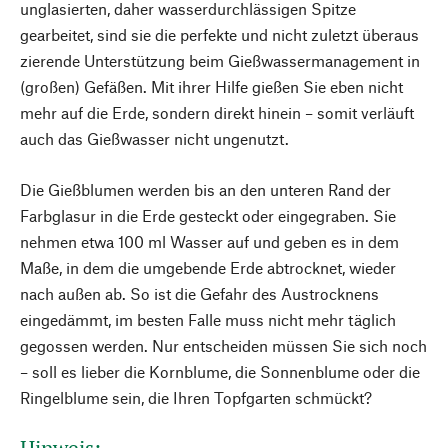
unglasierten, daher wasserdurchlässigen Spitze
gearbeitet, sind sie die perfekte und nicht zuletzt überaus
zierende Unterstützung beim Gießwassermanagement in
(großen) Gefäßen. Mit ihrer Hilfe gießen Sie eben nicht
mehr auf die Erde, sondern direkt hinein – somit verläuft
auch das Gießwasser nicht ungenutzt.
Die Gießblumen werden bis an den unteren Rand der
Farbglasur in die Erde gesteckt oder eingegraben. Sie
nehmen etwa 100 ml Wasser auf und geben es in dem
Maße, in dem die umgebende Erde abtrocknet, wieder
nach außen ab. So ist die Gefahr des Austrocknens
eingedämmt, im besten Falle muss nicht mehr täglich
gegossen werden. Nur entscheiden müssen Sie sich noch
– soll es lieber die Kornblume, die Sonnenblume oder die
Ringelblume sein, die Ihren Topfgarten schmückt?