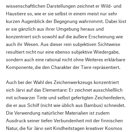
wissenschaftlichen Darstellungen zeichnet er Wild- und
Haustiere so, wie er sie selbst in einem meist nur sehr
kurzen Augenblick der Begegnung wahrnimmt. Dabei löst
er sie gänzlich aus ihrer Umgebung heraus und
konzentriert sich sowohl auf die äußere Erscheinung wie
auch ihr Wesen. Aus dieser rein subjektiven Sichtweise
resultiert nicht nur eine ebenso subjektive Wiedergabe,
sondern auch eine rational nicht ohne Weiteres erklärbare
Komponente, die den Charakter der Tiere repräsentiert.
Auch bei der Wahl des Zeichenwerkzeugs konzentriert
sich Järvi auf das Elementare: Er zeichnet ausschließlich
mit schwarzer Tinte und selbst gefertigten Zeichenfedern,
die er aus Schilf (nicht wie üblich aus Bambus) schneidet.
Die Verwendung natürlicher Materialien ist zudem
Ausdruck seiner tiefen Verbundenheit mit der finnischen
Natur, die für Järvi seit Kindheitstagen kreativer Kosmos