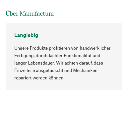
Über Manufactum
Langlebig
Unsere Produkte profitieren von handwerklicher
Fertigung, durchdachter Funktionalität und
langer Lebensdauer. Wir achten darauf, dass
Einzelteile ausgetauscht und Mechaniken
Nach oben
repariert werden können.
Bewusst
Nachhaltigkeit steht im Fokus unserer