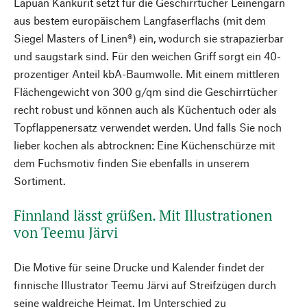
Lapuan Kankurit setzt für die Geschirrtücher Leinengarn
aus bestem europäischem Langfaserflachs (mit dem
Siegel Masters of Linen®) ein, wodurch sie strapazierbar
und saugstark sind. Für den weichen Griff sorgt ein 40-
prozentiger Anteil kbA-Baumwolle. Mit einem mittleren
Flächengewicht von 300 g/qm sind die Geschirrtücher
recht robust und können auch als Küchentuch oder als
Topflappenersatz verwendet werden. Und falls Sie noch
lieber kochen als abtrocknen: Eine Küchenschürze mit
dem Fuchsmotiv finden Sie ebenfalls in unserem
Sortiment.
Finnland lässt grüßen. Mit Illustrationen
von Teemu Järvi
Die Motive für seine Drucke und Kalender findet der
finnische Illustrator Teemu Järvi auf Streifzügen durch
seine waldreiche Heimat. Im Unterschied zu