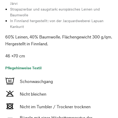
Järvi
Strapazierbar und saugstark: europäisches Leinen und
Baumwolle
In Finnland hergestellt: von der Jacquardweberei Lapuan
Kankurit
60% Leinen, 40% Baumwolle. Flächengewicht 300 g/qm.
Hergestellt in Finnland.
46 ×70 cm
Pflegehinweise Textil
Schonwaschgang
Nicht bleichen
Nicht im Tumbler / Trockner trocknen
Bügeln mit einer Höchsttemperatur der