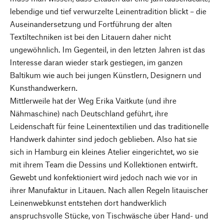
lebendige und tief verwurzelte Leinentradition blickt – die
Auseinandersetzung und Fortführung der alten
Textiltechniken ist bei den Litauern daher nicht
ungewöhnlich. Im Gegenteil, in den letzten Jahren ist das
Interesse daran wieder stark gestiegen, im ganzen
Baltikum wie auch bei jungen Künstlern, Designern und
Kunsthandwerkern.
Mittlerweile hat der Weg Erika Vaitkute (und ihre
Nähmaschine) nach Deutschland geführt, ihre
Leidenschaft für feine Leinentextilien und das traditionelle
Handwerk dahinter sind jedoch geblieben. Also hat sie
sich in Hamburg ein kleines Atelier eingerichtet, wo sie
mit ihrem Team die Dessins und Kollektionen entwirft.
Gewebt und konfektioniert wird jedoch nach wie vor in
ihrer Manufaktur in Litauen. Nach allen Regeln litauischer
Leinenwebkunst entstehen dort handwerklich
anspruchsvolle Stücke, von Tischwäsche über Hand- und