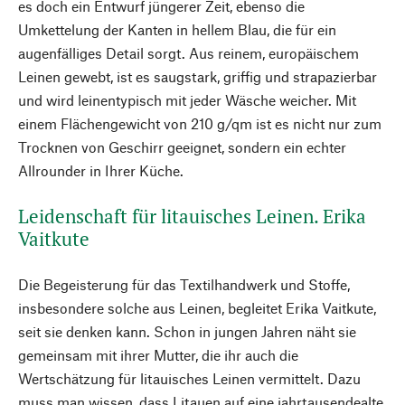
es doch ein Entwurf jüngerer Zeit, ebenso die
Umkettelung der Kanten in hellem Blau, die für ein
augenfälliges Detail sorgt. Aus reinem, europäischem
Leinen gewebt, ist es saugstark, griffig und strapazierbar
und wird leinentypisch mit jeder Wäsche weicher. Mit
einem Flächengewicht von 210 g/qm ist es nicht nur zum
Trocknen von Geschirr geeignet, sondern ein echter
Allrounder in Ihrer Küche.
Leidenschaft für litauisches Leinen. Erika
Vaitkute
Die Begeisterung für das Textilhandwerk und Stoffe,
insbesondere solche aus Leinen, begleitet Erika Vaitkute,
seit sie denken kann. Schon in jungen Jahren näht sie
gemeinsam mit ihrer Mutter, die ihr auch die
Wertschätzung für litauisches Leinen vermittelt. Dazu
muss man wissen, dass Litauen auf eine jahrtausendealte,