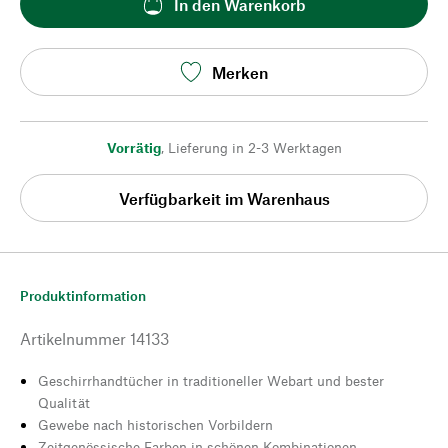
In den Warenkorb
Merken
Vorrätig
,
Lieferung in 2-3 Werktagen
Verfügbarkeit im Warenhaus
Produktinformation
Artikelnummer
14133
Geschirrhandtücher in traditioneller Webart und bester
Qualität
Gewebe nach historischen Vorbildern
Zeitgenössische Farben in schönen Kombinationen