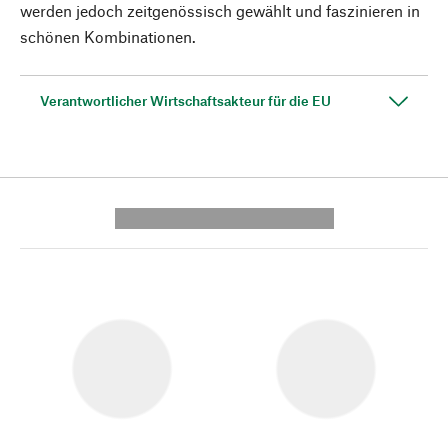
werden jedoch zeitgenössisch gewählt und faszinieren in
schönen Kombinationen.
Verantwortlicher Wirtschaftsakteur für die EU
---------- --------------