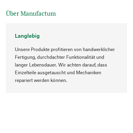
Über Manufactum
Langlebig
Unsere Produkte profitieren von handwerklicher
Fertigung, durchdachter Funktionalität und
langer Lebensdauer. Wir achten darauf, dass
Einzelteile ausgetauscht und Mechaniken
Nach oben
repariert werden können.
Bewusst
Nachhaltigkeit steht im Fokus unserer