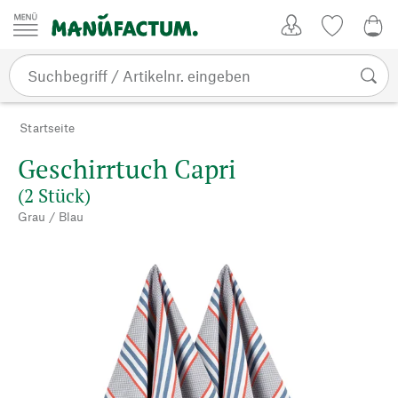
Zum Inhalt springen
Kundenkonto
Merkliste
0,0
Startseite
Geschirrtuch Capri
(2 Stück)
Grau / Blau