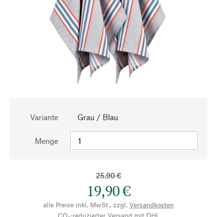
Variante
Grau / Blau
Menge
25,90 €
19,90 €
alle Preise inkl. MwSt., zzgl.
Versandkosten
CO₂-reduzierter Versand mit DHL