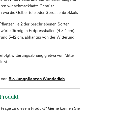
ren wir schmackhafte Gemüse-
 wie die Gelbe Bete oder Sprossenbrokkoli.
 Pflanzen, je 2 der beschriebenen Sorten.
würfelförmigen Erdpressballen (4 × 4 cm).
rung 5–12 cm, abhängig von der Witterung
erfolgt witterungsabhängig etwa von Mitte
Juni.
l von
Bio-Jungpflanzen Wunderlich
 Produkt
e Frage zu diesem Produkt? Gerne können Sie