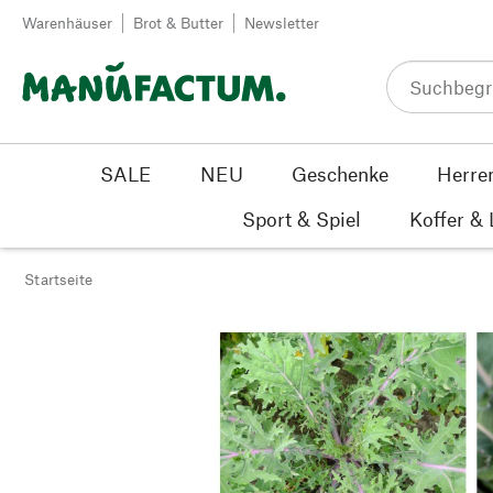
Zum Inhalt springen
Warenhäuser
Brot & Butter
Newsletter
SALE
NEU
Geschenke
Herre
Sport & Spiel
Koffer &
Startseite