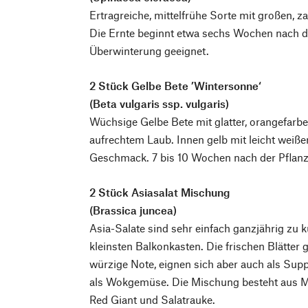
Ertragreiche, mittelfrühe Sorte mit großen, z
Die Ernte beginnt etwa sechs Wochen nach de
Überwinterung geeignet.
2 Stück Gelbe Bete ’Wintersonne‘
(Beta vulgaris ssp. vulgaris)
Wüchsige Gelbe Bete mit glatter, orangefar
aufrechtem Laub. Innen gelb mit leicht weiß
Geschmack. 7 bis 10 Wochen nach der Pflanz
2 Stück Asiasalat Mischung
(Brassica juncea)
Asia-Salate sind sehr einfach ganzjährig zu k
kleinsten Balkonkasten. Die frischen Blätter 
würzige Note, eignen sich aber auch als Su
als Wokgemüse. Die Mischung besteht aus M
Red Giant und Salatrauke.