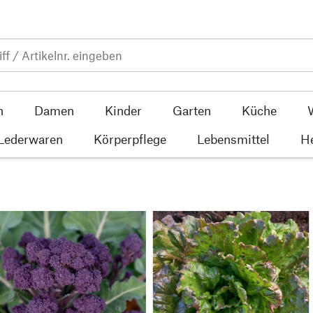
n
Damen
Kinder
Garten
Küche
 Lederwaren
Körperpflege
Lebensmittel
He