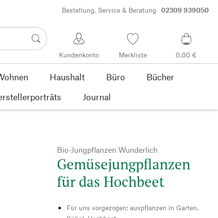
Bestellung, Service & Beratung
02309 939050
Kundenkonto
Merkliste
0,00 €
Wohnen
Haushalt
Büro
Bücher
rstellerporträts
Journal
Bio-Jungpflanzen Wunderlich
Gemüsejungpflanzen
für das Hochbeet
Für uns vorgezogen: auspflanzen in Garten,