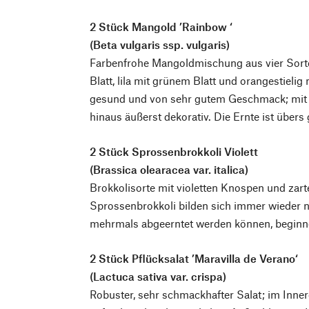
2 Stück Mangold ’Rainbow ‘
(Beta vulgaris ssp. vulgaris)
Farbenfrohe Mangoldmischung aus vier Sorten
Blatt, lila mit grünem Blatt und orangestielig
gesund und von sehr gutem Geschmack; mit 
hinaus äußerst dekorativ. Die Ernte ist übers
2 Stück Sprossenbrokkoli Violett
(Brassica olearacea var. italica)
Brokkolisorte mit violetten Knospen und zart
Sprossenbrokkoli bilden sich immer wieder ne
mehrmals abgeerntet werden können, begin
2 Stück Pflücksalat ’Maravilla de Verano‘
(Lactuca sativa var. crispa)
Robuster, sehr schmackhafter Salat; im Inner