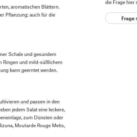
die Frage hier
arten, aromatischen Blättern.
r Pflanzung; auch für die
Frage 
bener Schale und gesundem
en Ringen und mild-süßlichem
ung kann geerntet werden.
ultivieren und passen in den
geben jedem Salat eine leckere,
ppeneinlage, zum Dünsten oder
izuna, Moutarde Rouge Metis,