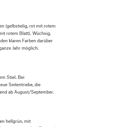
 (gelbstielig, rot mit rotem
 mit rotem Blatt). Wüchsig,
den klaren Farben darüber
 ganze Jahr möglich.
em Stiel. Bei
ue Seitentriebe, die
nend ab August/September.
en hellgrün, mit